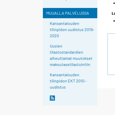
L
MUUALLA PALVELUSSA
Kansantalouden
tilinpidon uudistus 2019-
2020
Uusien
tilastostandardien
aiheuttamat muutokset
maksutasetilastointiin
Kansantalouden
tilinpidon EKT 2010 -
uudistus