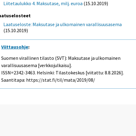
Liitetaulukko 4. Maksutase, milj. euroa
(15.10.2019)
aatuselosteet
Laatuseloste: Maksutase ja ulkomainen varallisuusasema
(15.10.2019)
Viittausohje
:
Suomen virallinen tilasto (SVT): Maksutase ja ulkomainen
varallisuusasema [verkkojulkaisu].
ISSN=2342-3463. Helsinki: Tilastokeskus [viitattu: 8.8.2026].
Saantitapa: https://stat.fi/til/mata/2019/08/