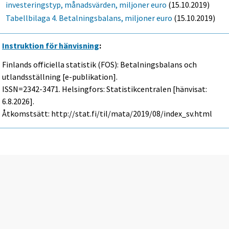
investeringstyp, månadsvärden, miljoner euro
(15.10.2019)
Tabellbilaga 4. Betalningsbalans, miljoner euro
(15.10.2019)
Instruktion för hänvisning
:
Finlands officiella statistik (FOS): Betalningsbalans och
utlandsställning [e-publikation].
ISSN=2342-3471. Helsingfors: Statistikcentralen [hänvisat:
6.8.2026].
Åtkomstsätt: http://stat.fi/til/mata/2019/08/index_sv.html