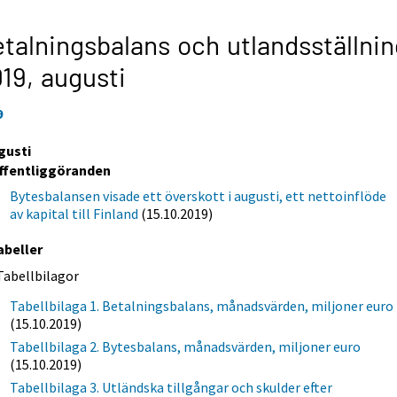
talningsbalans och utlandsställnin
019,
augusti
9
gusti
ffentliggöranden
Bytesbalansen visade ett överskott i augusti, ett nettoinflöde
av kapital till Finland
(15.10.2019)
abeller
Tabellbilagor
Tabellbilaga 1. Betalningsbalans, månadsvärden, miljoner euro
(15.10.2019)
Tabellbilaga 2. Bytesbalans, månadsvärden, miljoner euro
(15.10.2019)
Tabellbilaga 3. Utländska tillgångar och skulder efter