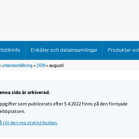
tistikinfo
Enkäter och datainsamlingar
Produkter och
 utlandsställning
>
2019
>
augusti
enna sida är arkiverad.
ppgifter som publicerats efter 5.4.2022 finns på den förnyade
ebbplatsen.
å till den nya statistiksidan.