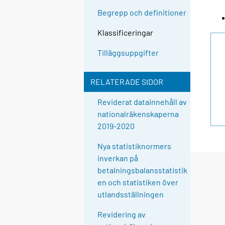
Begrepp och definitioner
Klassificeringar
Tilläggsuppgifter
RELATERADE SIDOR
Reviderat datainnehåll av
nationalräkenskaperna
2019-2020
Nya statistiknormers
inverkan på
betalningsbalansstatistik
en och statistiken över
utlandsställningen
Revidering av