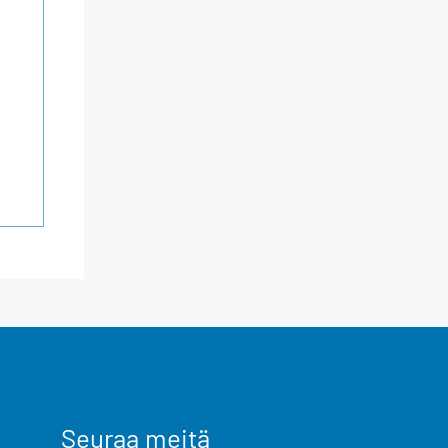
Seuraa meitä