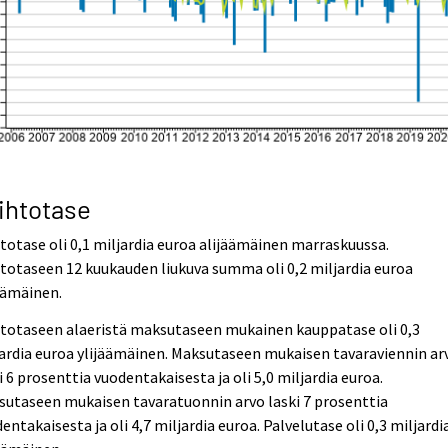
ihtotase
totase oli 0,1 miljardia euroa alijäämäinen marraskuussa.
totaseen 12 kuukauden liukuva summa oli 0,2 miljardia euroa
äämäinen.
htotaseen alaeristä maksutaseen mukainen kauppatase oli 0,3
ardia euroa ylijäämäinen. Maksutaseen mukaisen tavaraviennin ar
i 6 prosenttia vuodentakaisesta ja oli 5,0 miljardia euroa.
utaseen mukaisen tavaratuonnin arvo laski 7 prosenttia
entakaisesta ja oli 4,7 miljardia euroa. Palvelutase oli 0,3 miljardi