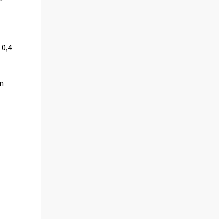
 0,4
en