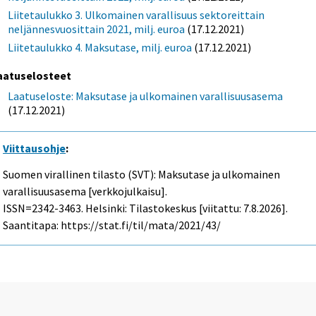
Liitetaulukko 3. Ulkomainen varallisuus sektoreittain
neljännesvuosittain 2021, milj. euroa
(17.12.2021)
Liitetaulukko 4. Maksutase, milj. euroa
(17.12.2021)
aatuselosteet
Laatuseloste: Maksutase ja ulkomainen varallisuusasema
(17.12.2021)
Viittausohje
:
Suomen virallinen tilasto (SVT): Maksutase ja ulkomainen
varallisuusasema [verkkojulkaisu].
ISSN=2342-3463. Helsinki: Tilastokeskus [viitattu: 7.8.2026].
Saantitapa: https://stat.fi/til/mata/2021/43/