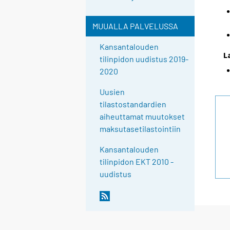
MUUALLA PALVELUSSA
Kansantalouden
L
tilinpidon uudistus 2019-
2020
Uusien
tilastostandardien
aiheuttamat muutokset
maksutasetilastointiin
Kansantalouden
tilinpidon EKT 2010 -
uudistus