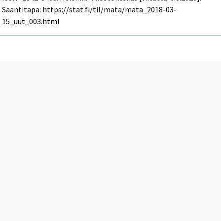
Saantitapa: https://stat.fi/til/mata/mata_2018-03-
15_uut_003.html