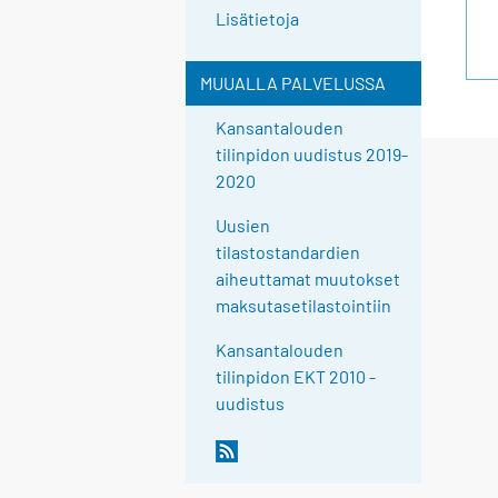
Lisätietoja
MUUALLA PALVELUSSA
Kansantalouden
tilinpidon uudistus 2019-
2020
Uusien
tilastostandardien
aiheuttamat muutokset
maksutasetilastointiin
Kansantalouden
tilinpidon EKT 2010 -
uudistus