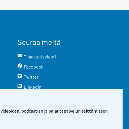
Seuraa meitä
Tilaa uutisviesti
Facebook
Twitter
LinkedIn
YouTube
Instagram
 videoiden, podcastien ja palautepalvelun esittämiseen.