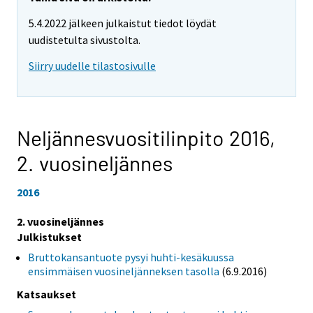
5.4.2022 jälkeen julkaistut tiedot löydät
uudistetulta sivustolta.
Siirry uudelle tilastosivulle
Neljännesvuositilinpito 2016,
2. vuosineljännes
2016
2. vuosineljännes
Julkistukset
Bruttokansantuote pysyi huhti-kesäkuussa
ensimmäisen vuosineljänneksen tasolla
(6.9.2016)
Katsaukset