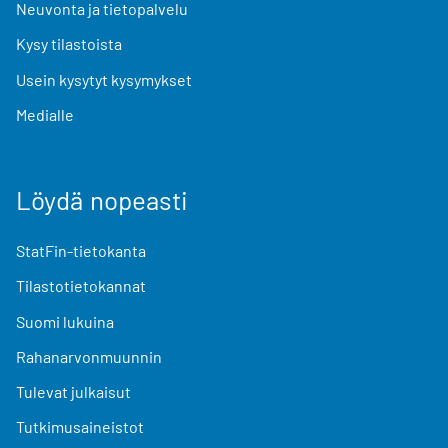
Neuvonta ja tietopalvelu
Kysy tilastoista
Usein kysytyt kysymykset
Medialle
Löydä nopeasti
StatFin-tietokanta
Tilastotietokannat
Suomi lukuina
Rahanarvonmuunnin
Tulevat julkaisut
Tutkimusaineistot