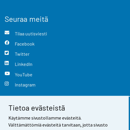
Seuraa meitä
Tilaa uutisviesti
Facebook
Twitter
LinkedIn
YouTube
Instagram
Tietoa evästeistä
Yhteystiedot
Käytämme sivustollamme evästeitä.
Palaute
Välttämättömiä evästeitä tarvitaan, jotta sivusto