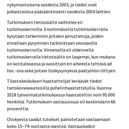
nykymuotoisena vuodesta 2003, ja tiedot ovat
julkaistavissa pääsääntöisesti vuodesta 2004 lähtien.
Tutkimuksen tietosisältö vaihtelee eri
tutkimuskerroilla. Ensimmäisellä tutkimuskerralla
kysytään tarkemmin joitakin perustietoja, joiden
ennallaan pysyminen tarkistetaan seuraavilla
tutkimuskerroilla. Viimeisellä eli viidennellä
tutkimuskerralla tietosisältö on laajempi, kun mukana
on kotitalousosa ja vuosittain eri aiheesta tehtävä ad
hoc -osa sekä joitain lisäkysymyksiä päätyöhön liittyen.
Tilastokeskuksen haastattelijat keräävät tiedot
tietokoneavusteisilla puhelinhaastatteluilla. Vuonna
2018 työvoimatutkimuksessa haastateltiin noin 95 000
henkilöä. Tutkimuksen vastausosuus oli keskimäärin 66
prosenttia.
Otoksesta saadut tulokset painotetaan vastaamaan
koko 15–74-vuotiasta väestöä. Vastauskadon