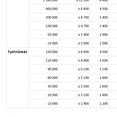
1 200 000
± 12 500
6 400
600 000
± 8 800
4 500
300 000
± 6 700
3 400
100 000
± 4 700
2 400
50 000
± 3 900
2 000
10 000
± 2 000
1 000
Työttömät
230 000
± 8 800
4 500
120 000
± 6 900
3 500
90 000
± 6 100
3 100
60 000
± 5 100
2 600
30 000
± 3 500
1 800
20 000
± 3 100
1 600
10 000
± 2 400
1 200