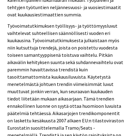
tehtyjen työtuntien neljännesvuosi- ja vuosiestimaatit
ovat kuukausiestimaattien summia.
Työvoimatutkimuksen työllisyys- ja työttömyysluvut
vaihtelevat suhteellisen säännöllisesti vuoden eri
kuukausina. Työvoimatutkimuksesta julkaistaan myös
niin kutsuttuja trendejä, joista on poistettu vuodesta
toiseen samantyyppisenä toistuva vaihtelu. Pitkän
aikavälin kehityksen suunta sekä suhdannevaihtelu ovat
paremmin havaittavissa trendistä kuin
tasoittamattomista kuukausiluvuista. Käytetystä
menetelmästä johtuen trendin viimeisimmät luvut
muuttuvat jonkin verran, kun seuraavan kuukauden
tiedot liitetään mukaan aikasarjaan. Tämä trendien
ennakollinen luonne on syytä ottaa huomioon luvuista
päätelmiä tehtäessä. Aikasarjojen trendikomponentit
on laskettu kesäkuusta 2007 alkaen EU:n tilastoviraston
Eurostatin suosittelemalla Tramo/Seats -
menetelmällä. Trendistä ja sen käytön rajoituksista on