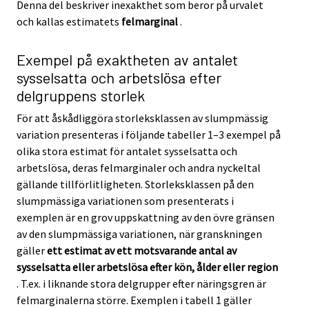
Denna del beskriver inexakthet som beror på urvalet
och kallas estimatets
felmarginal
.
Exempel på exaktheten av antalet
sysselsatta och arbetslösa efter
delgruppens storlek
För att åskådliggöra storleksklassen av slumpmässig
variation presenteras i följande tabeller 1–3 exempel på
olika stora estimat för antalet sysselsatta och
arbetslösa, deras felmarginaler och andra nyckeltal
gällande tillförlitligheten. Storleksklassen på den
slumpmässiga variationen som presenterats i
exemplen är en grov uppskattning av den övre gränsen
av den slumpmässiga variationen, när granskningen
gäller
ett estimat av ett motsvarande antal av
sysselsatta eller arbetslösa efter kön, ålder eller region
. T.ex. i liknande stora delgrupper efter näringsgren är
felmarginalerna större. Exemplen i tabell 1 gäller