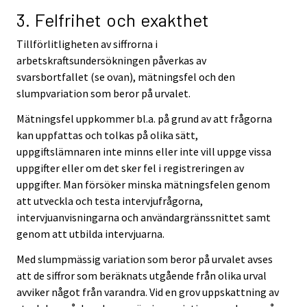
3. Felfrihet och exakthet
Tillförlitligheten av siffrorna i
arbetskraftsundersökningen påverkas av
svarsbortfallet (se ovan), mätningsfel och den
slumpvariation som beror på urvalet.
Mätningsfel uppkommer bl.a. på grund av att frågorna
kan uppfattas och tolkas på olika sätt,
uppgiftslämnaren inte minns eller inte vill uppge vissa
uppgifter eller om det sker fel i registreringen av
uppgifter. Man försöker minska mätningsfelen genom
att utveckla och testa intervjufrågorna,
intervjuanvisningarna och användargränssnittet samt
genom att utbilda intervjuarna.
Med slumpmässig variation som beror på urvalet avses
att de siffror som beräknats utgående från olika urval
avviker något från varandra. Vid en grov uppskattning av