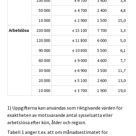
100 000
± 6 700
3 400
3,4
50 000
± 4 700
2 400
4,8
10 000
± 2 900
1 500
15,0
Arbetslösa
230 000
± 15 100
7 700
3,3
120 000
± 11 800
6 000
5,0
90 000
± 10 800
5 500
6,1
60 000
± 9 000
4 600
7,7
30 000
± 6 900
3 500
11,7
20 000
± 5 100
2 600
13,0
10 000
± 3 700
1 900
19,0
1) Uppgifterna kan användas som riktgivande värden för
exaktheten av motsvarande antal sysselsatta eller
arbetslösa efter kön, ålder och region.
Tabell 1 anger t.ex. att om månadsestimatet för