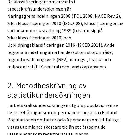
De klassificeringar som använts i
arbetskraftsundersökningen är
Näringsgrensindelningen 2008 (TOL 2008, NACE Rev. 2),
Yrkesklassificeringen 2010 (ISCO-08), Klassificeringen av
socioekonomisk ställning 1989 (baserar sig på
Yrkesklassificeringen 2010) och
Utbildningsklassificeringen 2016 (ISCED 2011). Av de
regionala indelningarna har dessutom storområde,
regionförvaltningsverk (RFV), närings-, trafik- och
miljöcentral (ELY-central) och landskap använts.
2. Metodbeskrivning av
statistikundersökningen
I arbetskraftsundersökningen utgörs populationen av
de 15–74-åringar som är permanent bosatta i Finland.
Populationen omfattar också personer som tillfälligt
vistas utomlands (kortare tid än ett år) samt de
utlänningar som registrerats i Finlands