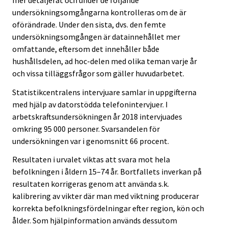
undersökningsomgångarna kontrolleras om de är
oförändrade. Under den sista, dvs. den femte
undersökningsomgången är datainnehållet mer
omfattande, eftersom det innehåller både
hushållsdelen, ad hoc-delen med olika teman varje år
och vissa tilläggsfrågor som gäller huvudarbetet.
Statistikcentralens intervjuare samlar in uppgifterna
med hjälp av datorstödda telefonintervjuer. I
arbetskraftsundersökningen år 2018 intervjuades
omkring 95 000 personer. Svarsandelen för
undersökningen var i genomsnitt 66 procent.
Resultaten i urvalet viktas att svara mot hela
befolkningen i åldern 15–74 år. Bortfallets inverkan på
resultaten korrigeras genom att använda s.k.
kalibrering av vikter där man med viktning producerar
korrekta befolkningsfördelningar efter region, kön och
ålder. Som hjälpinformation används dessutom