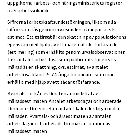
uppgifterna i arbets- och näringsministeriets register
över arbetssökande.
Siffrorna i arbetskraftsundersökningen, liksom alla
siffror som fås genom urvalsundersökningar, är s.k.
estimat. Ett
estimat
är den skattning av populationens
egenskap med hjälp av ett matematiskt förfarande
(estimering) som erhållits genom urvalsobservationer.
T.ex. antalet arbetslösa som publicerats för en viss
månad är en skattning, dvs. estimat, av antalet
arbetslösa bland 15-74-åriga finländare, som man
erhållit med hjälp av ett sådant förfarande.
Kvartals- och årsestimaten är medeltal av
månadsestimaten. Antalet arbetsdagar och arbetade
timmar estimeras efter antalet kalenderdagar under
månaden. Kvartals- och årsestimaten av antalet
arbetsdagar och arbetade timmar är summor av
månadsestimaten.