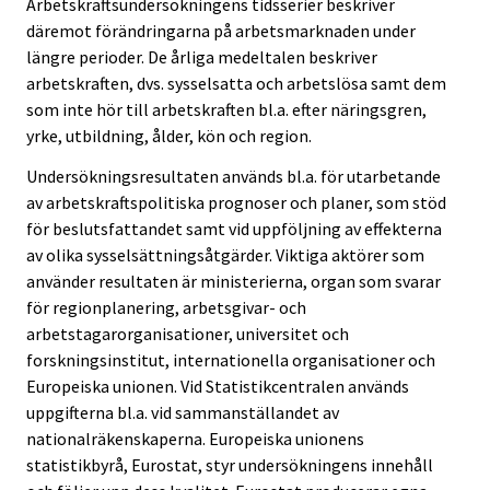
Arbetskraftsundersökningens tidsserier beskriver
däremot förändringarna på arbetsmarknaden under
längre perioder. De årliga medeltalen beskriver
arbetskraften, dvs. sysselsatta och arbetslösa samt dem
som inte hör till arbetskraften bl.a. efter näringsgren,
yrke, utbildning, ålder, kön och region.
Undersökningsresultaten används bl.a. för utarbetande
av arbetskraftspolitiska prognoser och planer, som stöd
för beslutsfattandet samt vid uppföljning av effekterna
av olika sysselsättningsåtgärder. Viktiga aktörer som
använder resultaten är ministerierna, organ som svarar
för regionplanering, arbetsgivar- och
arbetstagarorganisationer, universitet och
forskningsinstitut, internationella organisationer och
Europeiska unionen. Vid Statistikcentralen används
uppgifterna bl.a. vid sammanställandet av
nationalräkenskaperna. Europeiska unionens
statistikbyrå, Eurostat, styr undersökningens innehåll