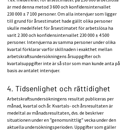
är med denna metod 3 600 och konfidensintervallet
230 000 ± 7 100 personer. Om alla intervjuer som ligger
till grund för årsestimatet hade gällt olika personer
skulle medelfelet för årsestimatet för arbetslösa ha
varit 2 300 och konfidensintervallet 230 000 ± 4 500
personer. Intervjuerna av samma personer under olika
kvartal förklarar varför skillnaden i exakthet mellan
arbetskraftsundersökningens årsuppgifter och
kvartalsuppgifter inte är så stor som man kunde anta på
basis av antalet intervjuer.
4. Tidsenlighet och rättidighet
Arbetskraftsundersökningens resultat publiceras per
månad, kvartal och år. Kvartals- och årsresultaten är
medeltal av månadsresultaten, dvs. de beskriver
situationen under en ”genomsnittlig” vecka under den
aktuella undersökningsperioden. Uppgifter som gäller