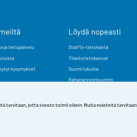
meiltä
Löydä nopeasti
 ja tietopalvelu
StatFin-tietokanta
stoista
Tilastotietokannat
sytyt kysymykset
Suomi lukuina
Rahanarvonmuunnin
Tulevat julkaisut
Tutkimusaineistot
arvitaan, jotta sivusto toimii oikein. Muita evästeitä tarvitaan
Käyttöehdot
Tietosuoja
Saavutettavuus
Tietoa sivu