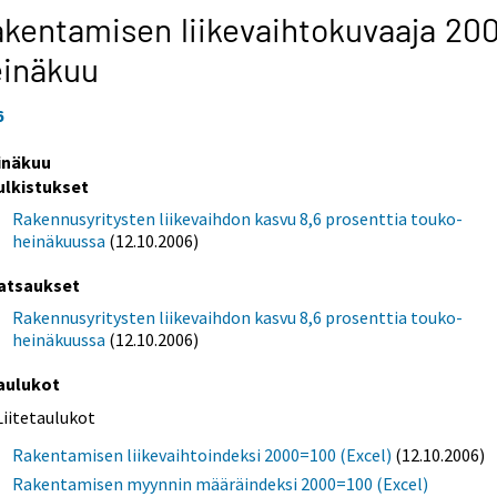
kentamisen liikevaihtokuvaaja 200
einäkuu
6
inäkuu
ulkistukset
Rakennusyritysten liikevaihdon kasvu 8,6 prosenttia touko-
heinäkuussa
(12.10.2006)
atsaukset
Rakennusyritysten liikevaihdon kasvu 8,6 prosenttia touko-
heinäkuussa
(12.10.2006)
aulukot
Liitetaulukot
Rakentamisen liikevaihtoindeksi 2000=100 (Excel)
(12.10.2006)
Rakentamisen myynnin määräindeksi 2000=100 (Excel)