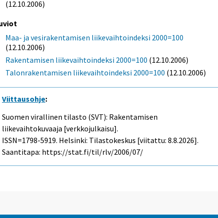
(12.10.2006)
uviot
Maa- ja vesirakentamisen liikevaihtoindeksi 2000=100
(12.10.2006)
Rakentamisen liikevaihtoindeksi 2000=100
(12.10.2006)
Talonrakentamisen liikevaihtoindeksi 2000=100
(12.10.2006)
Viittausohje
:
Suomen virallinen tilasto (SVT): Rakentamisen
liikevaihtokuvaaja [verkkojulkaisu].
ISSN=1798-5919. Helsinki: Tilastokeskus [viitattu: 8.8.2026].
Saantitapa: https://stat.fi/til/rlv/2006/07/