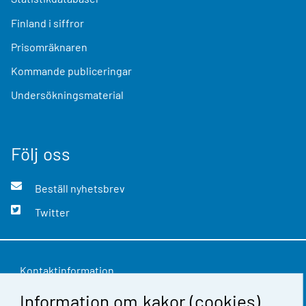
Finland i siffror
Prisomräknaren
Kommande publiceringar
Undersökningsmaterial
Följ oss
Beställ nyhetsbrev
Twitter
Kontaktinformation
Information om kakor (cookies)
Respons