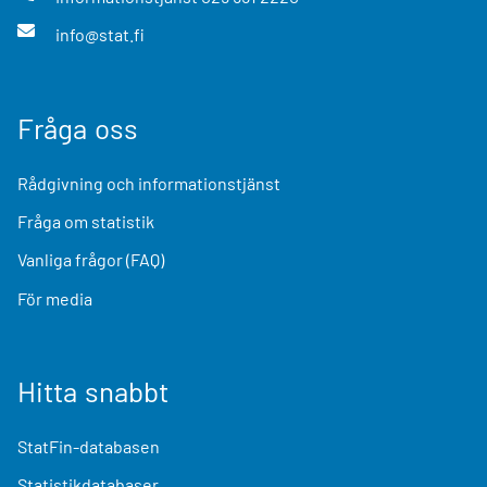
info@stat.fi
Fråga oss
Rådgivning och informationstjänst
Fråga om statistik
Vanliga frågor (FAQ)
För media
Hitta snabbt
StatFin-databasen
Statistikdatabaser