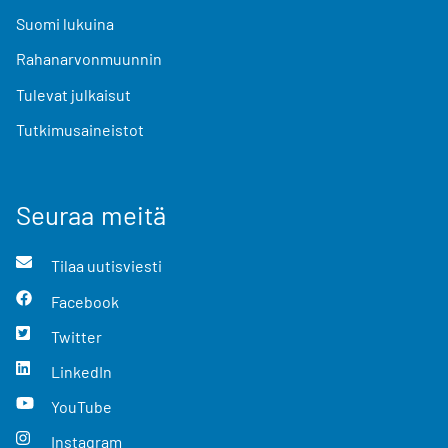
Suomi lukuina
Rahanarvonmuunnin
Tulevat julkaisut
Tutkimusaineistot
Seuraa meitä
Tilaa uutisviesti
Facebook
Twitter
LinkedIn
YouTube
Instagram