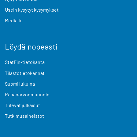
Usein kysytyt kysymykset
Medialle
Löydä nopeasti
StatFin-tietokanta
Tilastotietokannat
Suomi lukuina
Rahanarvonmuunnin
Tulevat julkaisut
Tutkimusaineistot