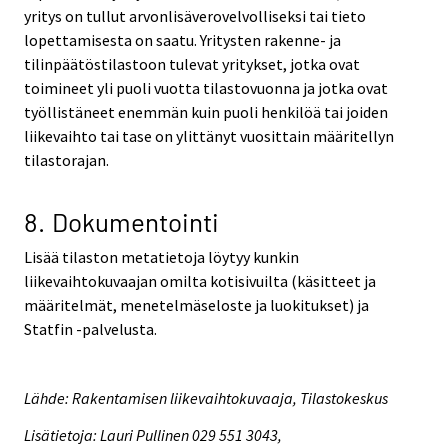
yritys on tullut arvonlisäverovelvolliseksi tai tieto
lopettamisesta on saatu. Yritysten rakenne- ja
tilinpäätöstilastoon tulevat yritykset, jotka ovat
toimineet yli puoli vuotta tilastovuonna ja jotka ovat
työllistäneet enemmän kuin puoli henkilöä tai joiden
liikevaihto tai tase on ylittänyt vuosittain määritellyn
tilastorajan.
8. Dokumentointi
Lisää tilaston metatietoja löytyy kunkin
liikevaihtokuvaajan omilta kotisivuilta (käsitteet ja
määritelmät, menetelmäseloste ja luokitukset) ja
Statfin -palvelusta.
Lähde: Rakentamisen liikevaihtokuvaaja, Tilastokeskus
Lisätietoja: Lauri Pullinen 029 551 3043,