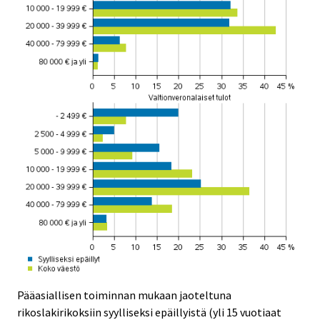
Pääasiallisen toiminnan mukaan jaoteltuna
rikoslakirikoksiin syylliseksi epäillyistä (yli 15 vuotiaat