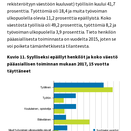
rekisteröityyn väestöön kuuluvat) työllisiin kuului 41,7
prosenttia. Työttömiä oli 18,4 ja muita työvoiman
ulkopuolella olevia 11,2 prosenttia epäillyistä. Koko
väestöstä työllisiä oli 49,2 prosenttia, työttömiä 8,2 ja
työvoiman ulkopuolella 3,9 prosenttia. Tieto henkilön
pääasiallisesta toiminnasta on vuodelta 2015, joten se
voi poiketa tämänhetkisestä tilanteesta.
Kuvio 11. Syylliseksi epäillyt henkilöt ja koko väestö
pääasiallisen toiminnan mukaan 2017, 15 vuotta
täyttäneet