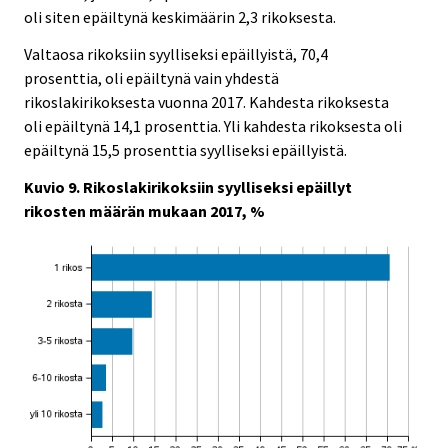
oli siten epäiltynä keskimäärin 2,3 rikoksesta.
Valtaosa rikoksiin syylliseksi epäillyistä, 70,4
prosenttia, oli epäiltynä vain yhdestä
rikoslakirikoksesta vuonna 2017. Kahdesta rikoksesta
oli epäiltynä 14,1 prosenttia. Yli kahdesta rikoksesta oli
epäiltynä 15,5 prosenttia syylliseksi epäillyistä.
Kuvio 9. Rikoslakirikoksiin syylliseksi epäillyt
rikosten määrän mukaan 2017, %