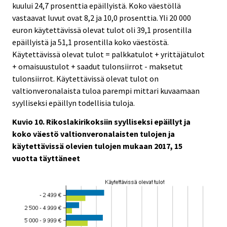
kuului 24,7 prosenttia epäillyistä. Koko väestöllä
vastaavat luvut ovat 8,2 ja 10,0 prosenttia. Yli 20 000
euron käytettävissä olevat tulot oli 39,1 prosentilla
epäillyistä ja 51,1 prosentilla koko väestöstä.
Käytettävissä olevat tulot = palkkatulot + yrittäjätulot
+ omaisuustulot + saadut tulonsiirrot - maksetut
tulonsiirrot. Käytettävissä olevat tulot on
valtionveronalaista tuloa parempi mittari kuvaamaan
syylliseksi epäillyn todellisia tuloja.
Kuvio 10. Rikoslakirikoksiin syylliseksi epäillyt ja
koko väestö valtionveronalaisten tulojen ja
käytettävissä olevien tulojen mukaan 2017, 15
vuotta täyttäneet