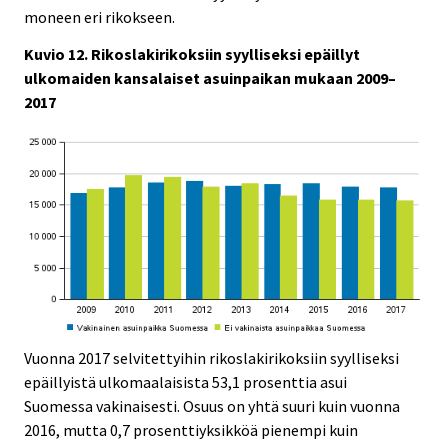
moneen eri rikokseen.
Kuvio 12. Rikoslakirikoksiin syylliseksi epäillyt
ulkomaiden kansalaiset asuinpaikan mukaan 2009–
2017
Vuonna 2017 selvitettyihin rikoslakirikoksiin syylliseksi
epäillyistä ulkomaalaisista 53,1 prosenttia asui
Suomessa vakinaisesti. Osuus on yhtä suuri kuin vuonna
2016, mutta 0,7 prosenttiyksikköä pienempi kuin