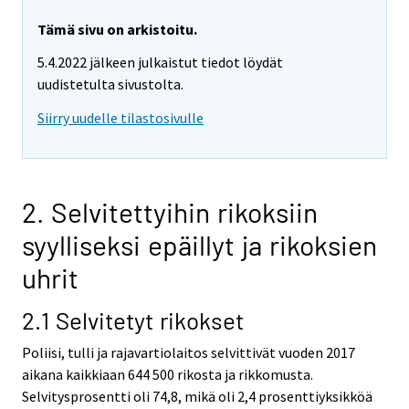
Tämä sivu on arkistoitu.
5.4.2022 jälkeen julkaistut tiedot löydät
uudistetulta sivustolta.
Siirry uudelle tilastosivulle
2. Selvitettyihin rikoksiin
syylliseksi epäillyt ja rikoksien
uhrit
2.1 Selvitetyt rikokset
Poliisi, tulli ja rajavartiolaitos selvittivät vuoden 2017
aikana kaikkiaan 644 500 rikosta ja rikkomusta.
Selvitysprosentti oli 74,8, mikä oli 2,4 prosenttiyksikköä