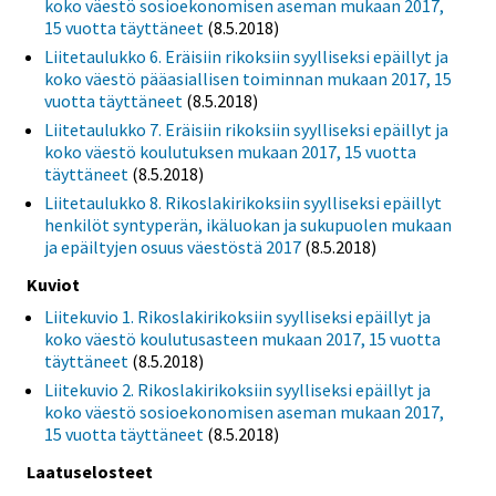
koko väestö sosioekonomisen aseman mukaan 2017,
15 vuotta täyttäneet
(8.5.2018)
Liitetaulukko 6. Eräisiin rikoksiin syylliseksi epäillyt ja
koko väestö pääasiallisen toiminnan mukaan 2017, 15
vuotta täyttäneet
(8.5.2018)
Liitetaulukko 7. Eräisiin rikoksiin syylliseksi epäillyt ja
koko väestö koulutuksen mukaan 2017, 15 vuotta
täyttäneet
(8.5.2018)
Liitetaulukko 8. Rikoslakirikoksiin syylliseksi epäillyt
henkilöt syntyperän, ikäluokan ja sukupuolen mukaan
ja epäiltyjen osuus väestöstä 2017
(8.5.2018)
Kuviot
Liitekuvio 1. Rikoslakirikoksiin syylliseksi epäillyt ja
koko väestö koulutusasteen mukaan 2017, 15 vuotta
täyttäneet
(8.5.2018)
Liitekuvio 2. Rikoslakirikoksiin syylliseksi epäillyt ja
koko väestö sosioekonomisen aseman mukaan 2017,
15 vuotta täyttäneet
(8.5.2018)
Laatuselosteet