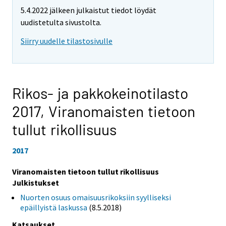
5.4.2022 jälkeen julkaistut tiedot löydät
uudistetulta sivustolta.
Siirry uudelle tilastosivulle
Rikos- ja pakkokeinotilasto
2017,
Viranomaisten tietoon
tullut rikollisuus
2017
Viranomaisten tietoon tullut rikollisuus
Julkistukset
Nuorten osuus omaisuusrikoksiin syylliseksi
epäillyistä laskussa
(8.5.2018)
Katsaukset