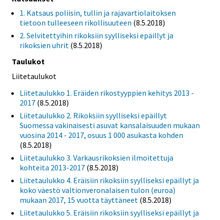
1. Katsaus poliisin, tullin ja rajavartiolaitoksen
tietoon tulleeseen rikollisuuteen
(8.5.2018)
2. Selvitettyihin rikoksiin syylliseksi epäillyt ja
rikoksien uhrit
(8.5.2018)
Taulukot
Liitetaulukot
Liitetaulukko 1. Eräiden rikostyyppien kehitys 2013 -
2017
(8.5.2018)
Liitetaulukko 2. Rikoksiin syylliseksi epäillyt
Suomessa vakinaisesti asuvat kansalaisuuden mukaan
vuosina 2014 - 2017, osuus 1 000 asukasta kohden
(8.5.2018)
Liitetaulukko 3. Varkausrikoksien ilmoitettuja
kohteita 2013-2017
(8.5.2018)
Liitetaulukko 4. Eräisiin rikoksiin syylliseksi epäillyt ja
koko väestö valtionveronalaisen tulon (euroa)
mukaan 2017, 15 vuotta täyttäneet
(8.5.2018)
Liitetaulukko 5. Eräisiin rikoksiin syylliseksi epäillyt ja