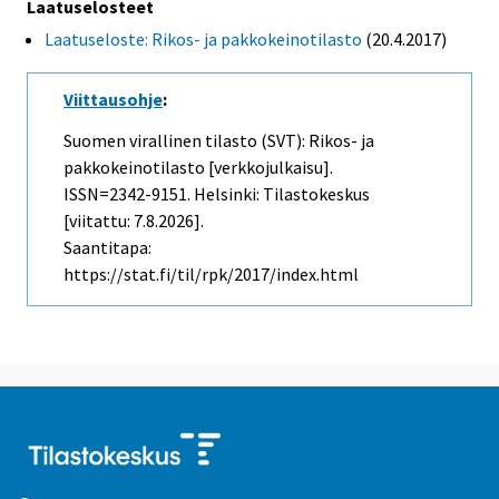
Laatuselosteet
Laatuseloste: Rikos- ja pakkokeinotilasto
(20.4.2017)
Viittausohje
:
Suomen virallinen tilasto (SVT): Rikos- ja
pakkokeinotilasto [verkkojulkaisu].
ISSN=2342-9151. Helsinki: Tilastokeskus
[viitattu: 7.8.2026].
Saantitapa:
https://stat.fi/til/rpk/2017/index.html