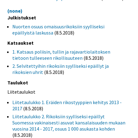
(none)
Julkistukset
Nuorten osuus omaisuusrikoksiin syylliseksi
epäillyistä laskussa
(8.5.2018)
Katsaukset
1. Katsaus poliisin, tullin ja rajavartiolaitoksen
tietoon tulleeseen rikollisuuteen
(8.5.2018)
2. Selvitettyihin rikoksiin syylliseksi epäillyt ja
rikoksien uhrit
(8.5.2018)
Taulukot
Liitetaulukot
Liitetaulukko 1. Eräiden rikostyyppien kehitys 2013 -
2017
(8.5.2018)
Liitetaulukko 2. Rikoksiin syylliseksi epäillyt
Suomessa vakinaisesti asuvat kansalaisuuden mukaan
vuosina 2014 - 2017, osuus 1 000 asukasta kohden
(8.5.2018)