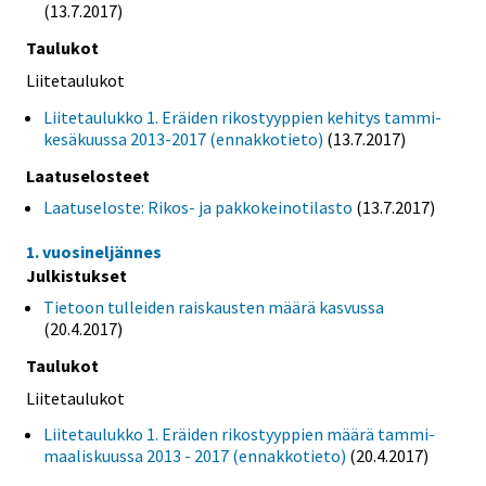
(13.7.2017)
Taulukot
Liitetaulukot
Liitetaulukko 1. Eräiden rikostyyppien kehitys tammi-
kesäkuussa 2013-2017 (ennakkotieto)
(13.7.2017)
Laatuselosteet
Laatuseloste: Rikos- ja pakkokeinotilasto
(13.7.2017)
1. vuosineljännes
Julkistukset
Tietoon tulleiden raiskausten määrä kasvussa
(20.4.2017)
Taulukot
Liitetaulukot
Liitetaulukko 1. Eräiden rikostyyppien määrä tammi-
maaliskuussa 2013 - 2017 (ennakkotieto)
(20.4.2017)