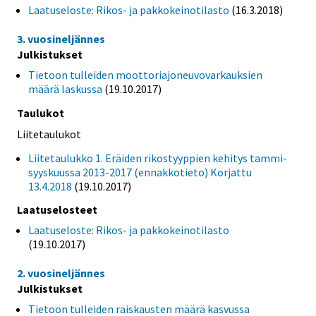
Laatuseloste: Rikos- ja pakkokeinotilasto
(16.3.2018)
3. vuosineljännes
Julkistukset
Tietoon tulleiden moottoriajoneuvovarkauksien
määrä laskussa
(19.10.2017)
Taulukot
Liitetaulukot
Liitetaulukko 1. Eräiden rikostyyppien kehitys tammi-
syyskuussa 2013-2017 (ennakkotieto) Korjattu
13.4.2018
(19.10.2017)
Laatuselosteet
Laatuseloste: Rikos- ja pakkokeinotilasto
(19.10.2017)
2. vuosineljännes
Julkistukset
Tietoon tulleiden raiskausten määrä kasvussa