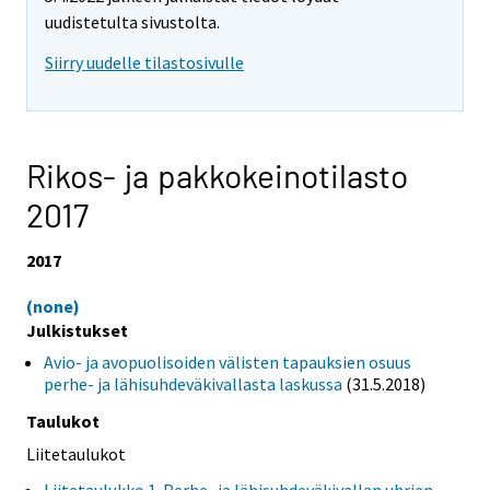
uudistetulta sivustolta.
Siirry uudelle tilastosivulle
Rikos- ja pakkokeinotilasto
2017
2017
(none)
Julkistukset
Avio- ja avopuolisoiden välisten tapauksien osuus
perhe- ja lähisuhdeväkivallasta laskussa
(31.5.2018)
Taulukot
Liitetaulukot