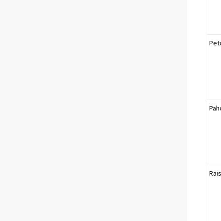
Pet
Pah
Rai