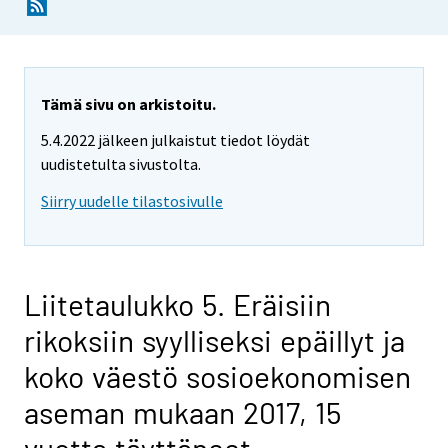
Tämä sivu on arkistoitu.
5.4.2022 jälkeen julkaistut tiedot löydät
uudistetulta sivustolta.
Siirry uudelle tilastosivulle
Liitetaulukko 5. Eräisiin
rikoksiin syylliseksi epäillyt ja
koko väestö sosioekonomisen
aseman mukaan 2017, 15