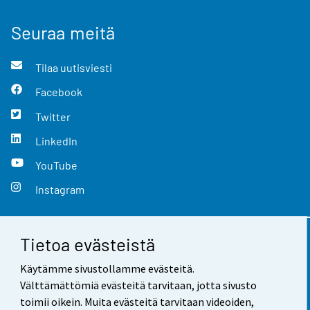
Seuraa meitä
Tilaa uutisviesti
Facebook
Twitter
LinkedIn
YouTube
Instagram
Tietoa evästeistä
Yhteystiedot
Käytämme sivustollamme evästeitä.
Palaute
Välttämättömiä evästeitä tarvitaan, jotta sivusto
toimii oikein. Muita evästeitä tarvitaan videoiden,
Käyttöehdot