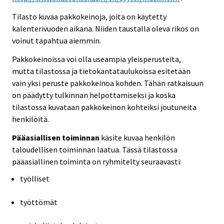
Tilasto kuvaa pakkokeinoja, joita on käytetty
kalenterivuoden aikana. Niiden taustalla oleva rikos on
voinut tapahtua aiemmin.
Pakkokeinoissa voi olla useampia yleisperusteita,
mutta tilastossa ja tietokantataulukoissa esitetään
vain yksi peruste pakkokeinoa kohden. Tähän ratkaisuun
on päädytty tulkinnan helpottamiseksi ja koska
tilastossa kuvataan pakkokeinon kohteiksi joutuneita
henkilöitä.
Pääasiallisen toiminnan
käsite kuvaa henkilön
taloudellisen toiminnan laatua. Tässä tilastossa
pääasiallinen toiminta on ryhmitelty seuraavasti:
työlliset
työttömät