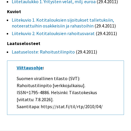
Liitetaulukko 1. Yritysten velat, milj. euroa
(29.4.2011)
Kuviot
Liitekuvio 1. Kotitalouksien sijoitukset talletuksiin,
noteerattuihin osakkeisiin ja rahastoihin
(29.4.2011)
Liitekuvio 2. Kotitalouksien rahoitusvarat
(29.4.2011)
Laatuselosteet
Laatuseloste: Rahoitustilinpito
(29.4.2011)
Viittausohje
:
Suomen virallinen tilasto (SVT):
Rahoitustilinpito [verkkojulkaisu].
ISSN=1795-4886. Helsinki: Tilastokeskus
[viitattu: 7.8.2026].
Saantitapa: https://stat.fi/til/rtp/2010/04/