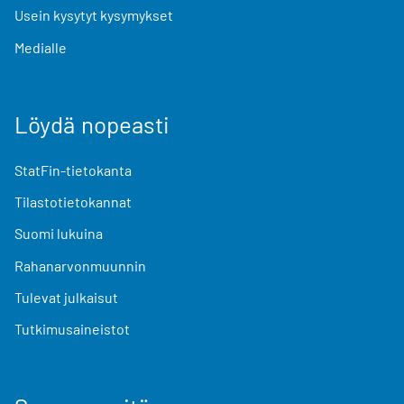
Usein kysytyt kysymykset
Medialle
Löydä nopeasti
StatFin-tietokanta
Tilastotietokannat
Suomi lukuina
Rahanarvonmuunnin
Tulevat julkaisut
Tutkimusaineistot