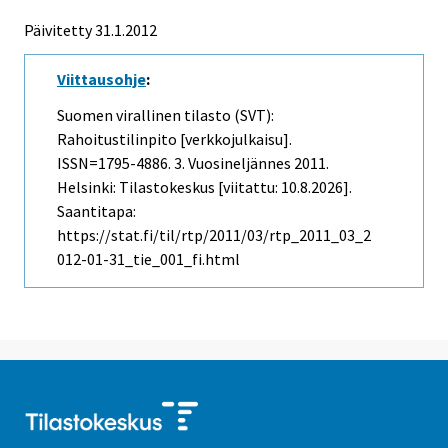
Päivitetty 31.1.2012
Viittausohje
:
Suomen virallinen tilasto (SVT):
Rahoitustilinpito [verkkojulkaisu].
ISSN=1795-4886.
3. Vuosineljännes
2011.
Helsinki: Tilastokeskus [viitattu: 10.8.2026].
Saantitapa:
https://stat.fi/til/rtp/2011/03/rtp_2011_03_2
012-01-31_tie_001_fi.html