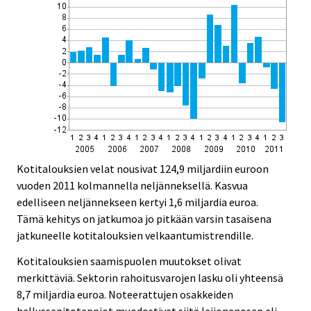
Kotitalouksien velat nousivat 124,9 miljardiin euroon
vuoden 2011 kolmannella neljänneksellä. Kasvua
edelliseen neljännekseen kertyi 1,6 miljardia euroa.
Tämä kehitys on jatkumoa jo pitkään varsin tasaisena
jatkuneelle kotitalouksien velkaantumistrendille.
Kotitalouksien saamispuolen muutokset olivat
merkittäviä. Sektorin rahoitusvarojen lasku oli yhteensä
8,7 miljardia euroa. Noteerattujen osakkeiden