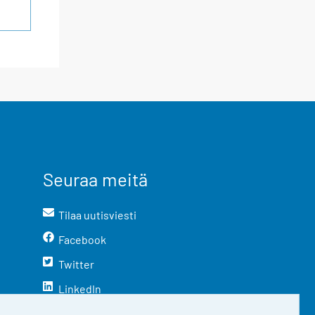
Seuraa meitä
Tilaa uutisviesti
Facebook
Twitter
LinkedIn
YouTube