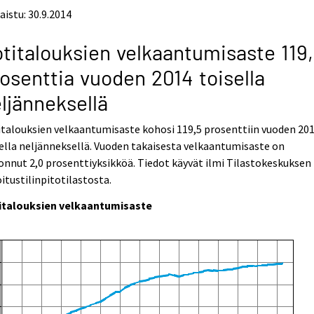
aistu: 30.9.2014
titalouksien velkaantumisaste 119
osenttia vuoden 2014 toisella
ljänneksellä
talouksien velkaantumisaste kohosi 119,5 prosenttiin vuoden 20
ella neljänneksellä. Vuoden takaisesta velkaantumisaste on
nnut 2,0 prosenttiyksikköä. Tiedot käyvät ilmi Tilastokeskuksen
itustilinpitotilastosta.
italouksien velkaantumisaste