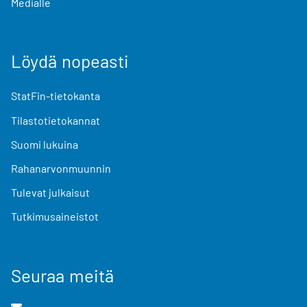
Medialle
Löydä nopeasti
StatFin-tietokanta
Tilastotietokannat
Suomi lukuina
Rahanarvonmuunnin
Tulevat julkaisut
Tutkimusaineistot
Seuraa meitä