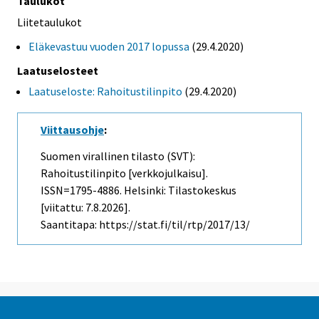
Taulukot
Liitetaulukot
Eläkevastuu vuoden 2017 lopussa
(29.4.2020)
Laatuselosteet
Laatuseloste: Rahoitustilinpito
(29.4.2020)
Viittausohje
:
Suomen virallinen tilasto (SVT):
Rahoitustilinpito [verkkojulkaisu].
ISSN=1795-4886. Helsinki: Tilastokeskus
[viitattu: 7.8.2026].
Saantitapa: https://stat.fi/til/rtp/2017/13/