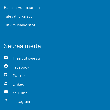
Rahanarvonmuunnin
Tulevat julkaisut
Tutkimusaineistot
Seuraa meitä
Tilaa uutisviesti
Facebook
Twitter
LinkedIn
YouTube
Instagram