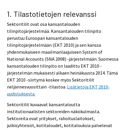
1. Tilastotietojen relevanssi
Sektoritilit ovat osa kansantalouden
tilinpitojärjestelmää. Kansantalouden tilinpito
perustuu Euroopan kansantalouden
tilinpitojärjestelmään (EKT 2010) ja sen kanssa
yhdenmukaiseen maailmanlaajuiseen System of
National Accounts (SNA 2008) -järjestelmään. Suomessa
kansantalouden tilinpito on laadittu EKT 2010 -
järjestelmän mukaisesti alkaen heinäkuusta 2014. Tämä
EKT 2010 -siirtymä koskee myös Sektoritilit
neljännesvuosittain -tilastoa.
Lisätietoja EKT 2010-
uudistuksesta.
Sektoritilit kuvaavat kansantaloutta
institutionaalisten sektoreiden näkökulmasta.
Sektoreita ovat yritykset, rahoituslaitokset,
julkisyhteisöt, kotitaloudet, kotitalouksia palvelevat