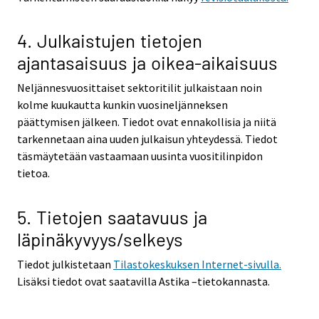
4. Julkaistujen tietojen
ajantasaisuus ja oikea-aikaisuus
Neljännesvuosittaiset sektoritilit julkaistaan noin
kolme kuukautta kunkin vuosineljänneksen
päättymisen jälkeen. Tiedot ovat ennakollisia ja niitä
tarkennetaan aina uuden julkaisun yhteydessä. Tiedot
täsmäytetään vastaamaan uusinta vuositilinpidon
tietoa.
5. Tietojen saatavuus ja
läpinäkyvyys/selkeys
Tiedot julkistetaan
Tilastokeskuksen Internet-sivulla.
Lisäksi tiedot ovat saatavilla Astika –tietokannasta.