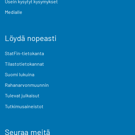
Usein kysytyt kysymykset
Medialle
Löydä nopeasti
StatFin-tietokanta
Tilastotietokannat
Suomi lukuina
Rahanarvonmuunnin
Tulevat julkaisut
Tutkimusaineistot
Seuraa meitä