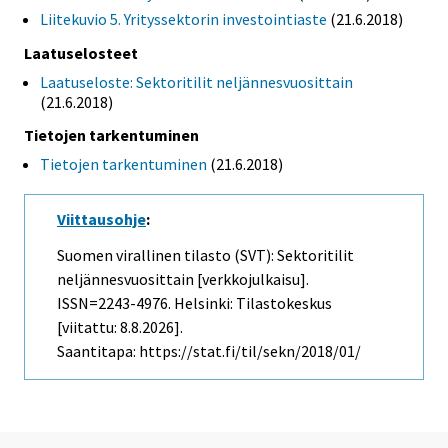
Liitekuvio 5. Yrityssektorin investointiaste
(21.6.2018)
Laatuselosteet
Laatuseloste: Sektoritilit neljännesvuosittain
(21.6.2018)
Tietojen tarkentuminen
Tietojen tarkentuminen
(21.6.2018)
Viittausohje
:
Suomen virallinen tilasto (SVT): Sektoritilit
neljännesvuosittain [verkkojulkaisu].
ISSN=2243-4976. Helsinki: Tilastokeskus
[viitattu: 8.8.2026].
Saantitapa: https://stat.fi/til/sekn/2018/01/