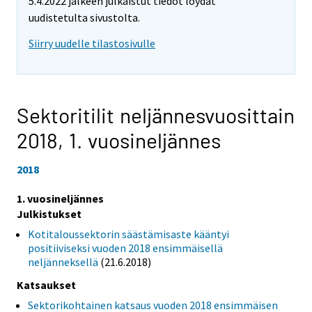
5.4.2022 jälkeen julkaistut tiedot löydät
uudistetulta sivustolta.
Siirry uudelle tilastosivulle
Sektoritilit neljännesvuosittain
2018,
1. vuosineljännes
2018
1. vuosineljännes
Julkistukset
Kotitaloussektorin säästämisaste kääntyi
positiiviseksi vuoden 2018 ensimmäisellä
neljänneksellä
(21.6.2018)
Katsaukset
Sektorikohtainen katsaus vuoden 2018 ensimmäisen