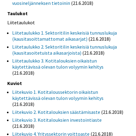
vuosineljänneksen tietoinin
(21.6.2018)
Taulukot
Liitetaulukot
Liitetaulukko 1. Sektoritilin keskeisiä tunnuslukuja
(kausitasoittamattomat aikasarjat)
(21.6.2018)
Liitetaulukko 2. Sektoritilin keskeisiä tunnuslukuja
(kausitasoitetuista aikasarjoista)
(21.6.2018)
Liitetaulukko 3. Kotitalouksien oikaistun
käytettävissä olevan tulon volyymin kehitys
(21.6.2018)
Kuviot
Liitekuvio 1. Kotitaloussektorin oikaistun
käytettävissä olevan tulon volyymin kehitys
(21.6.2018)
Liitekuvio 2. Kotitalouksien säästämisaste
(21.6.2018)
Liitekuvio 3. Kotitalouksien investointiaste
(21.6.2018)
Liitekuvio 4. Yrityssektorin voittoaste
(21.6.2018)