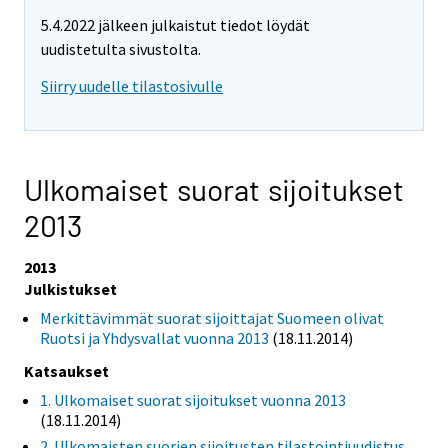
5.4.2022 jälkeen julkaistut tiedot löydät
uudistetulta sivustolta.
Siirry uudelle tilastosivulle
Ulkomaiset suorat sijoitukset
2013
2013
Julkistukset
Merkittävimmät suorat sijoittajat Suomeen olivat
Ruotsi ja Yhdysvallat vuonna 2013
(18.11.2014)
Katsaukset
1. Ulkomaiset suorat sijoitukset vuonna 2013
(18.11.2014)
2. Ulkomaisten suorien sijoitusten tilastointiuudistus