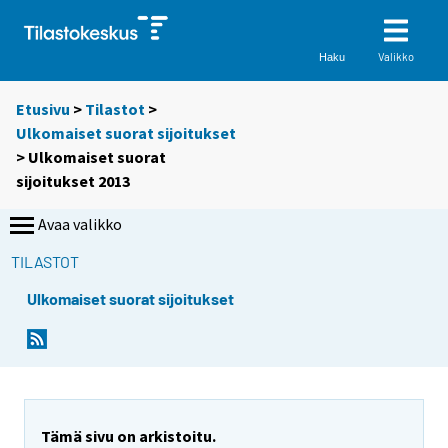
Valikko
Haku
Etusivu
>
Tilastot
>
Ulkomaiset suorat sijoitukset
> Ulkomaiset suorat
sijoitukset 2013
Avaa valikko
TILASTOT
Ulkomaiset suorat sijoitukset
Tämä sivu on arkistoitu.