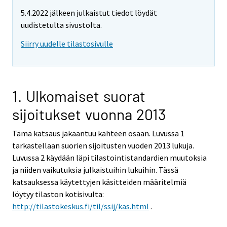
5.4.2022 jälkeen julkaistut tiedot löydät
uudistetulta sivustolta.
Siirry uudelle tilastosivulle
1. Ulkomaiset suorat
sijoitukset vuonna 2013
Tämä katsaus jakaantuu kahteen osaan. Luvussa 1
tarkastellaan suorien sijoitusten vuoden 2013 lukuja.
Luvussa 2 käydään läpi tilastointistandardien muutoksia
ja niiden vaikutuksia julkaistuihin lukuihin. Tässä
katsauksessa käytettyjen käsitteiden määritelmiä
löytyy tilaston kotisivulta:
http://tilastokeskus.fi/til/ssij/kas.html
.