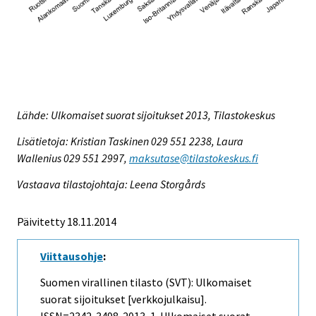
Lähde: Ulkomaiset suorat sijoitukset 2013, Tilastokeskus
Lisätietoja: Kristian Taskinen 029 551 2238, Laura
Wallenius 029 551 2997,
maksutase@tilastokeskus.fi
Vastaava tilastojohtaja: Leena Storgårds
Päivitetty 18.11.2014
Viittausohje
:
Suomen virallinen tilasto (SVT): Ulkomaiset
suorat sijoitukset [verkkojulkaisu].
ISSN=2342-3498. 2013, 1. Ulkomaiset suorat