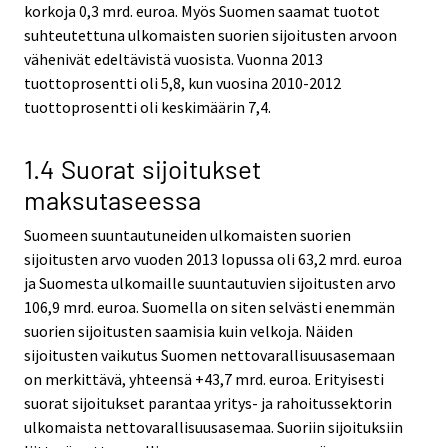
korkoja 0,3 mrd. euroa. Myös Suomen saamat tuotot
suhteutettuna ulkomaisten suorien sijoitusten arvoon
vähenivät edeltävistä vuosista. Vuonna 2013
tuottoprosentti oli 5,8, kun vuosina 2010-2012
tuottoprosentti oli keskimäärin 7,4.
1.4 Suorat sijoitukset
maksutaseessa
Suomeen suuntautuneiden ulkomaisten suorien
sijoitusten arvo vuoden 2013 lopussa oli 63,2 mrd. euroa
ja Suomesta ulkomaille suuntautuvien sijoitusten arvo
106,9 mrd. euroa. Suomella on siten selvästi enemmän
suorien sijoitusten saamisia kuin velkoja. Näiden
sijoitusten vaikutus Suomen nettovarallisuusasemaan
on merkittävä, yhteensä +43,7 mrd. euroa. Erityisesti
suorat sijoitukset parantaa yritys- ja rahoitussektorin
ulkomaista nettovarallisuusasemaa. Suoriin sijoituksiin