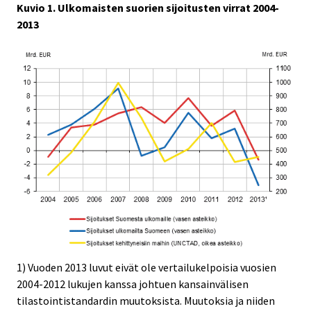
Kuvio 1. Ulkomaisten suorien sijoitusten virrat 2004-
2013
1) Vuoden 2013 luvut eivät ole vertailukelpoisia vuosien
2004-2012 lukujen kanssa johtuen kansainvälisen
tilastointistandardin muutoksista. Muutoksia ja niiden