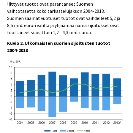
liittyvät tuotot ovat parantaneet Suomen
vaihtotasetta koko tarkastelujakson 2004-2013.
Suomen saamat vuotuiset tuotot ovat vaihdelleet 5,2 ja
8,5 mrd. euron välillä ja ylijäämää nämä sijoitukset ovat
tuottaneet vuosittain 1,2 - 4,3 mrd. euroa.
Kuvio 2. Ulkomaisten suorien sijoitusten tuotot
2004-2013