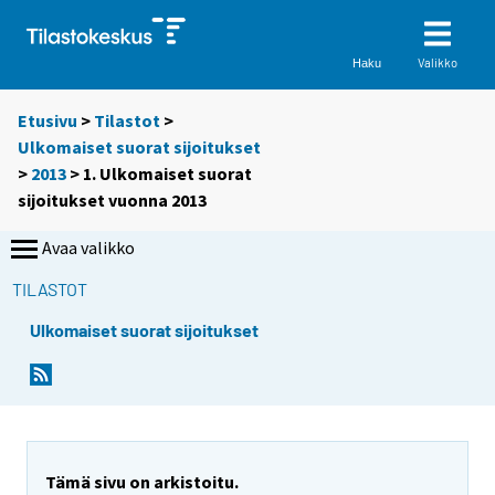
Valikko
Haku
Etusivu
>
Tilastot
>
Ulkomaiset suorat sijoitukset
>
2013
> 1. Ulkomaiset suorat
sijoitukset vuonna 2013
Avaa valikko
TILASTOT
Ulkomaiset suorat sijoitukset
Tämä sivu on arkistoitu.