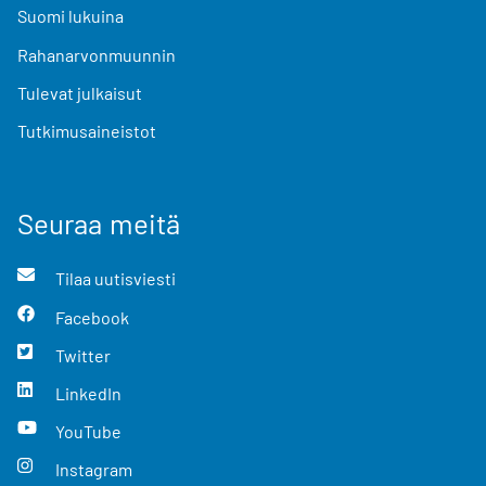
Suomi lukuina
Rahanarvonmuunnin
Tulevat julkaisut
Tutkimusaineistot
Seuraa meitä
Tilaa uutisviesti
Facebook
Twitter
LinkedIn
YouTube
Instagram