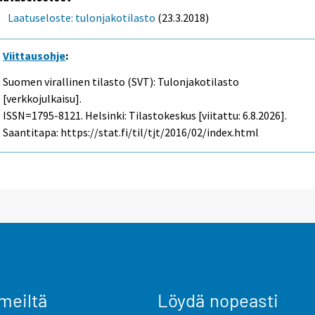
Laatuseloste: tulonjakotilasto
(23.3.2018)
Viittausohje
:
Suomen virallinen tilasto (SVT): Tulonjakotilasto
[verkkojulkaisu].
ISSN=1795-8121. Helsinki: Tilastokeskus [viitattu: 6.8.2026].
Saantitapa: https://stat.fi/til/tjt/2016/02/index.html
meiltä
Löydä nopeasti