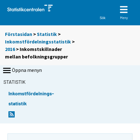
Meny
Sök
Förstasidan
>
Statistik
>
Inkomstfördelningsstatistik
>
2016
>
Inkomstskillnader
mellan befolkningsgrupper
Öppna menyn
STATISTIK
Inkomstfördelnings-
statistik