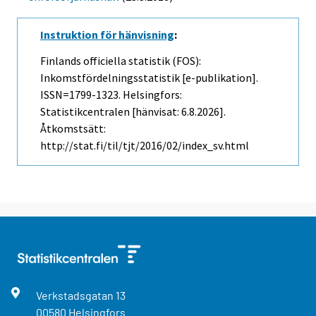
Instruktion för hänvisning
:
Finlands officiella statistik (FOS):
Inkomstfördelningsstatistik [e-publikation].
ISSN=1799-1323. Helsingfors:
Statistikcentralen [hänvisat: 6.8.2026].
Åtkomstsätt:
http://stat.fi/til/tjt/2016/02/index_sv.html
Verkstadsgatan
13
00580
Helsingfors