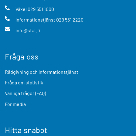
Växel
029 551 1000
Informationstjänst
029 551 2220
info@stat.fi
Fråga oss
Rådgivning och informationstjänst
Fråga om statistik
Vanliga frågor (FAQ)
För media
Hitta snabbt