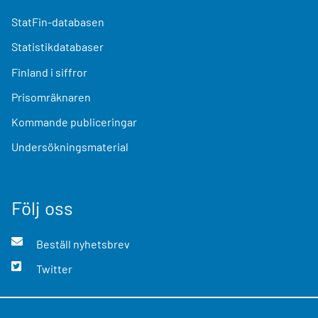
StatFin-databasen
Statistikdatabaser
Finland i siffror
Prisomräknaren
Kommande publiceringar
Undersökningsmaterial
Följ oss
Beställ nyhetsbrev
Twitter