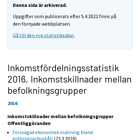
Denna sida är arkiverad.
Uppgifter som publicerats efter 5.4.2022 finns på
den förnyade webbplatsen.
Gå till den nya statistiksidan.
Inkomstfördelningsstatistik
2016,
Inkomstskillnader mellan
befolkningsgrupper
2016
Inkomstskillnader mellan befolkningsgrupper
Offentliggöranden
Försvagad ekonomisk ställning bland
enförsörjarhushåll
(23.3.2018)