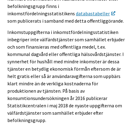
befolkningsgrupp finns i
inkomstfördelningsstatistikens
databastabeller
som publicerats i samband med detta offentliggörande.
Inkomstuppgifterna i inkomstfördelningsstatistiken
inbegriper inte välfärdstjänster som samhället erbjuder
och som finansieras med offentliga medel, t.ex.
kommunal dagvård eller offentliga hälsovårdstjänster. I
synnerhet för hushåll med mindre inkomster är dessa
tjänster en betydlig ekonomisk förmån eftersom de är
helt gratis eller så är användaravgifterna som uppbärs
klart mindre än de verkliga kostnaderna för
produktionen av tjänsten. På basis av
konsumtionsundersökningen år 2016 publicerar
Statistikcentralen i maj 2018 de nyaste uppgifterna om
välfärdstjänster som samhället erbjuder efter
befolkningsgrupp.