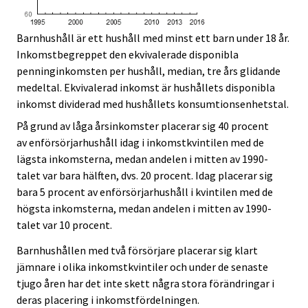
Barnhushåll är ett hushåll med minst ett barn under 18 år.
Inkomstbegreppet den ekvivalerade disponibla
penninginkomsten per hushåll, median, tre års glidande
medeltal. Ekvivalerad inkomst är hushållets disponibla
inkomst dividerad med hushållets konsumtionsenhetstal.
På grund av låga årsinkomster placerar sig 40 procent
av enförsörjarhushåll idag i inkomstkvintilen med de
lägsta inkomsterna, medan andelen i mitten av 1990-
talet var bara hälften, dvs. 20 procent. Idag placerar sig
bara 5 procent av enförsörjarhushåll i kvintilen med de
högsta inkomsterna, medan andelen i mitten av 1990-
talet var 10 procent.
Barnhushållen med två försörjare placerar sig klart
jämnare i olika inkomstkvintiler och under de senaste
tjugo åren har det inte skett några stora förändringar i
deras placering i inkomstfördelningen.