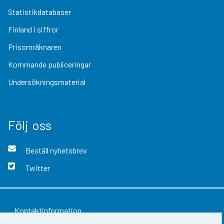
Statistikdatabaser
Finland i siffror
Prisomräknaren
Kommande publiceringar
Undersökningsmaterial
Följ oss
Beställ nyhetsbrev
Twitter
Kontaktinformation