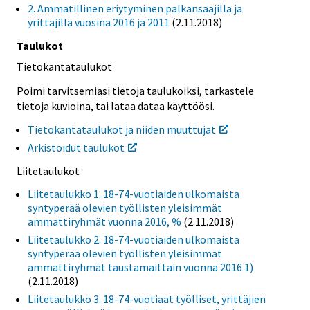
2. Ammatillinen eriytyminen palkansaajilla ja
yrittäjillä vuosina 2016 ja 2011
(2.11.2018)
Taulukot
Tietokantataulukot
Poimi tarvitsemiasi tietoja taulukoiksi, tarkastele
tietoja kuvioina, tai lataa dataa käyttöösi.
Tietokantataulukot ja niiden muuttujat
Arkistoidut taulukot
Liitetaulukot
Liitetaulukko 1. 18-74-vuotiaiden ulkomaista
syntyperää olevien työllisten yleisimmät
ammattiryhmät vuonna 2016, %
(2.11.2018)
Liitetaulukko 2. 18-74-vuotiaiden ulkomaista
syntyperää olevien työllisten yleisimmät
ammattiryhmät taustamaittain vuonna 2016 1)
(2.11.2018)
Liitetaulukko 3. 18-74-vuotiaat työlliset, yrittäjien