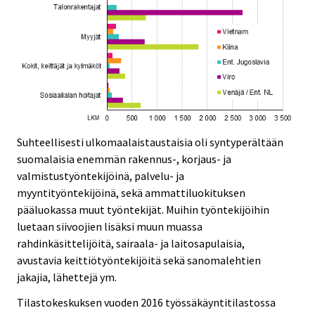
Suhteellisesti ulkomaalaistaustaisia oli syntyperältään
suomalaisia enemmän rakennus-, korjaus- ja
valmistustyöntekijöinä, palvelu- ja
myyntityöntekijöinä, sekä ammattiluokituksen
pääluokassa muut työntekijät. Muihin työntekijöihin
luetaan siivoojien lisäksi muun muassa
rahdinkäsittelijöitä, sairaala- ja laitosapulaisia,
avustavia keittiötyöntekijöitä sekä sanomalehtien
jakajia, lähettejä ym.
Tilastokeskuksen vuoden 2016 työssäkäyntitilastossa