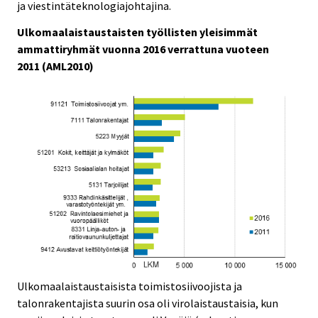
ja viestintäteknologiajohtajina.
Ulkomaalaistaustaisten työllisten yleisimmät
ammattiryhmät vuonna 2016 verrattuna vuoteen
2011 (AML2010)
Ulkomaalaistaustaisista toimistosiivoojista ja
talonrakentajista suurin osa oli virolaistaustaisia, kun