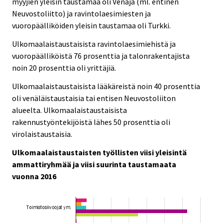
myyjien yleisin taustamaa oli Venäjä (ml. entinen
Neuvostoliitto) ja ravintolaesimiesten ja
vuoropäälliköiden yleisin taustamaa oli Turkki.
Ulkomaalaistaustaisista ravintolaesimiehistä ja
vuoropäälliköistä 76 prosenttia ja talonrakentajista
noin 20 prosenttia oli yrittäjiä.
Ulkomaalaistaustaisista lääkäreistä noin 40 prosenttia
oli venäläistaustaisia tai entisen Neuvostoliiton
alueelta. Ulkomaalaistaustaisista
rakennustyöntekijöistä lähes 50 prosenttia oli
virolaistaustaisia.
Ulkomaalaistaustaisten työllisten viisi yleisintä
ammattiryhmää ja viisi suurinta taustamaata
vuonna 2016