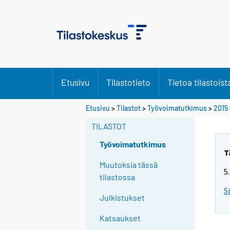
Etusivu
Tilastotieto
Tietoa tilastoist
Y
Y
Y
Etusivu
>
Tilastot
>
Työvoimatutkimus
>
2015
o
o
o
TILASTOT
u
u
u
a
a
a
Työvoimatutkimus
r
r
r
T
e
e
e
Muutoksia tässä
5
m
m
m
tilastossa
o
o
o
S
Julkistukset
v
v
v
i
i
i
Katsaukset
n
n
n