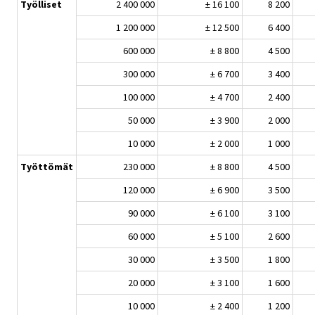
Työlliset
2 400 000
± 16 100
8 200
1 200 000
± 12 500
6 400
600 000
± 8 800
4 500
300 000
± 6 700
3 400
100 000
± 4 700
2 400
50 000
± 3 900
2 000
10 000
± 2 000
1 000
Työttömät
230 000
± 8 800
4 500
120 000
± 6 900
3 500
90 000
± 6 100
3 100
60 000
± 5 100
2 600
30 000
± 3 500
1 800
20 000
± 3 100
1 600
10 000
± 2 400
1 200