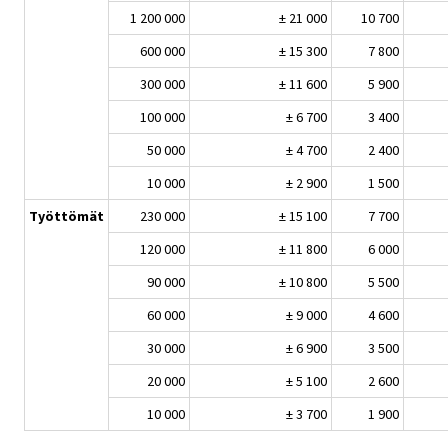
1 200 000
± 21 000
10 700
600 000
± 15 300
7 800
300 000
± 11 600
5 900
100 000
± 6 700
3 400
50 000
± 4 700
2 400
10 000
± 2 900
1 500
Työttömät
230 000
± 15 100
7 700
120 000
± 11 800
6 000
90 000
± 10 800
5 500
60 000
± 9 000
4 600
30 000
± 6 900
3 500
20 000
± 5 100
2 600
10 000
± 3 700
1 900