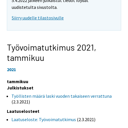
5.4.2022 jälkeen julkaistut tiedot löydät
uudistetulta sivustolta.
Siirry uudelle tilastosivulle
Työvoimatutkimus 2021,
tammikuu
2021
tammikuu
Julkistukset
Työllisten määrä laski vuoden takaiseen verrattuna
(2.3.2021)
Laatuselosteet
Laatuseloste: Työvoimatutkimus
(2.3.2021)