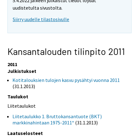
5.4.2022 jälkeen julkaistut tiedot löydät
uudistetulta sivustolta.
Siirry uudelle tilastosivulle
Kansantalouden tilinpito 2011
2011
Julkistukset
Kotitalouksien tulojen kasvu pysähtyi vuonna 2011
(31.1.2013)
Taulukot
Liitetaulukot
Liitetaulukko 1. Bruttokansantuote (BKT)
markkinahintaan 1975-2011*
(31.1.2013)
Laatuselosteet