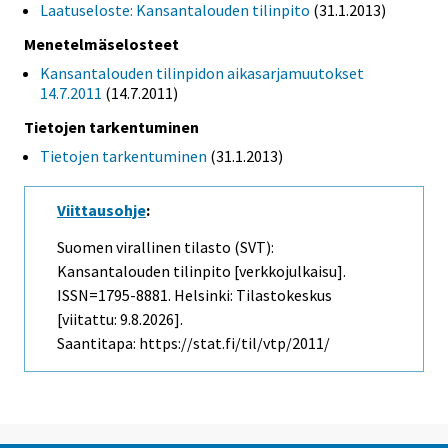
Laatuseloste: Kansantalouden tilinpito
(31.1.2013)
Menetelmäselosteet
Kansantalouden tilinpidon aikasarjamuutokset
14.7.2011
(14.7.2011)
Tietojen tarkentuminen
Tietojen tarkentuminen
(31.1.2013)
Viittausohje
:
Suomen virallinen tilasto (SVT):
Kansantalouden tilinpito [verkkojulkaisu].
ISSN=1795-8881. Helsinki: Tilastokeskus
[viitattu: 9.8.2026].
Saantitapa: https://stat.fi/til/vtp/2011/