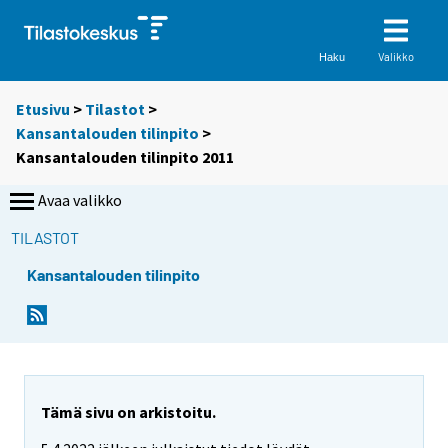
Valikko
Haku
Etusivu
>
Tilastot
>
Kansantalouden tilinpito
>
Kansantalouden tilinpito 2011
Avaa valikko
TILASTOT
Kansantalouden tilinpito
Tämä sivu on arkistoitu.