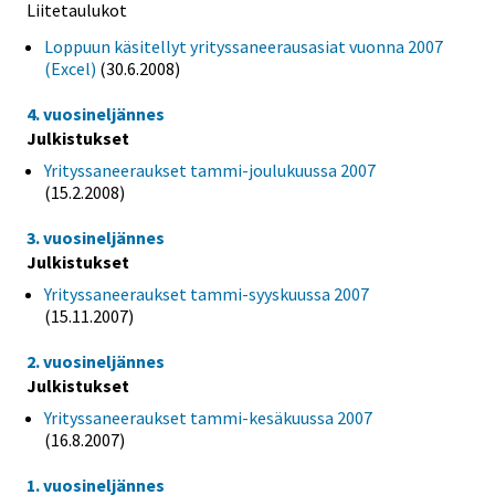
Liitetaulukot
Loppuun käsitellyt yrityssaneerausasiat vuonna 2007
(Excel)
(30.6.2008)
4. vuosineljännes
Julkistukset
Yrityssaneeraukset tammi-joulukuussa 2007
(15.2.2008)
3. vuosineljännes
Julkistukset
Yrityssaneeraukset tammi-syyskuussa 2007
(15.11.2007)
2. vuosineljännes
Julkistukset
Yrityssaneeraukset tammi-kesäkuussa 2007
(16.8.2007)
1. vuosineljännes