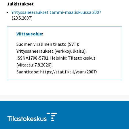
Julkistukset
Yrityssaneeraukset tammi-maaliskuussa 2007
(23.5.2007)
Viittausohje
:
Suomen virallinen tilasto (SVT):
Yrityssaneeraukset [verkkojulkaisu].
ISSN=1798-5781. Helsinki: Tilastokeskus
[viitattu: 7.8.2026].
Saantitapa: https://stat.fi/til/ysan/2007/