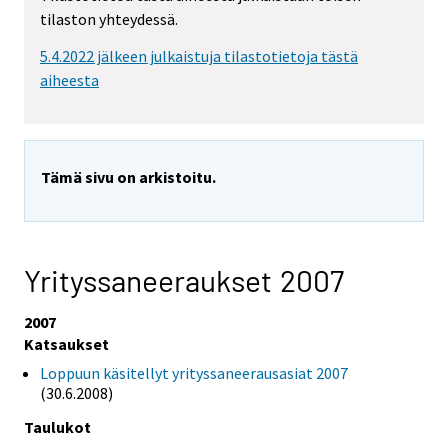
tilaston yhteydessä.
5.4.2022 jälkeen julkaistuja tilastotietoja tästä
aiheesta
Tämä sivu on arkistoitu.
Yrityssaneeraukset 2007
2007
Katsaukset
Loppuun käsitellyt yrityssaneerausasiat 2007
(30.6.2008)
Taulukot