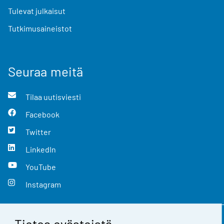
Tulevat julkaisut
Tutkimusaineistot
Seuraa meitä
Tilaa uutisviesti
Facebook
Twitter
LinkedIn
YouTube
Instagram
Tietoa evästeistä