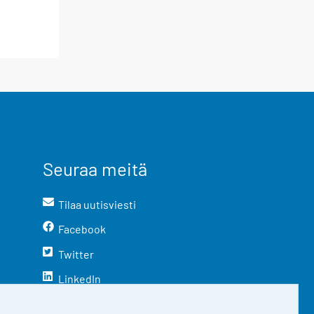
Seuraa meitä
Tilaa uutisviesti
Facebook
Twitter
LinkedIn
YouTube