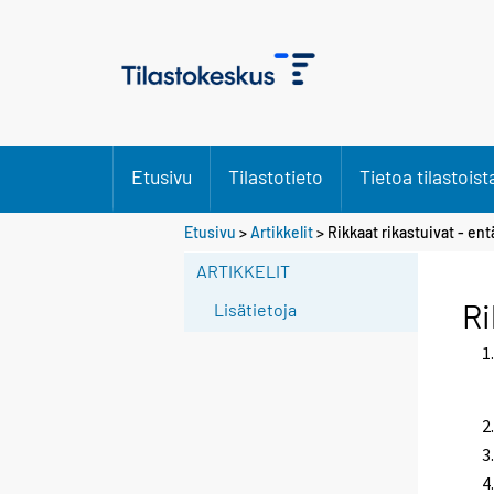
Etusivu
Tilastotieto
Tietoa tilastoist
Etusivu
>
Artikkelit
> Rikkaat rikastuivat - en
ARTIKKELIT
Ri
Lisätietoja