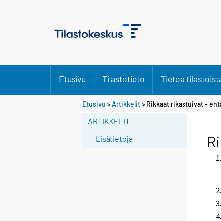
Etusivu
Tilastotieto
Tietoa tilastoist
Etusivu
>
Artikkelit
> Rikkaat rikastuivat - en
ARTIKKELIT
Ri
Lisätietoja