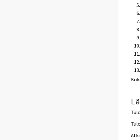
Kok
Lä
Tulo
Tulo
Atki