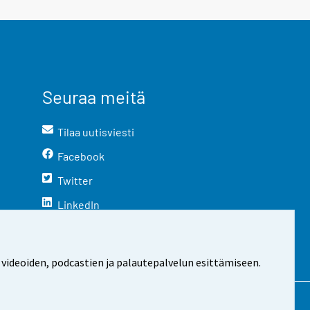
Seuraa meitä
Tilaa uutisviesti
Facebook
Twitter
LinkedIn
YouTube
Instagram
 videoiden, podcastien ja palautepalvelun esittämiseen.