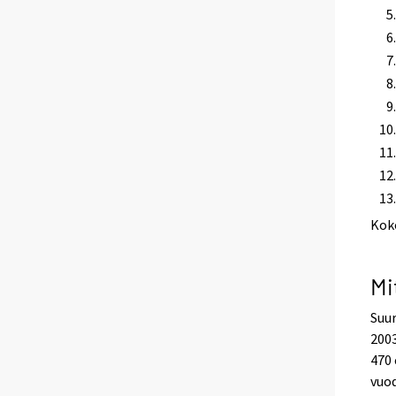
Kok
Mi
Suur
2003
470 
vuo