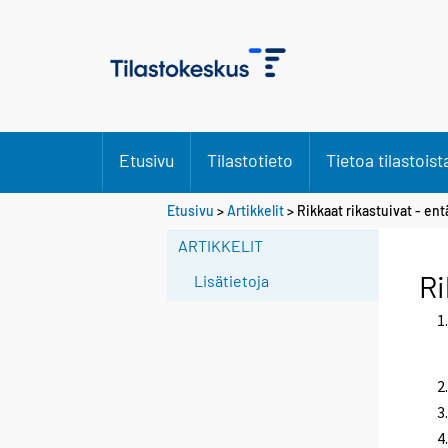
Etusivu
Tilastotieto
Tietoa tilastoist
Etusivu
>
Artikkelit
> Rikkaat rikastuivat - en
ARTIKKELIT
Ri
Lisätietoja