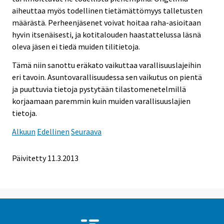
aiheuttaa myös todellinen tietämättömyys talletusten
määrästä. Perheenjäsenet voivat hoitaa raha-asioitaan
hyvin itsenäisesti, ja kotitalouden haastattelussa läsnä
oleva jäsen ei tiedä muiden tilitietoja.
Tämä niin sanottu eräkato vaikuttaa varallisuuslajeihin
eri tavoin. Asuntovarallisuudessa sen vaikutus on pientä
ja puuttuvia tietoja pystytään tilastomenetelmillä
korjaamaan paremmin kuin muiden varallisuuslajien
tietoja.
Alkuun
Edellinen
Seuraava
Päivitetty 11.3.2013