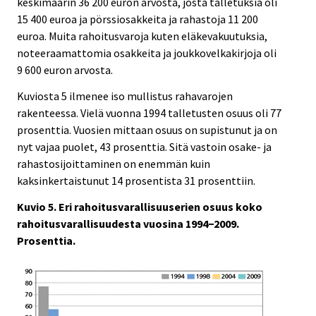
keskimäärin 36 200 euron arvosta, josta talletuksia oli
15 400 euroa ja pörssiosakkeita ja rahastoja 11 200
euroa. Muita rahoitusvaroja kuten eläkevakuutuksia,
noteeraamattomia osakkeita ja joukkovelkakirjoja oli
9 600 euron arvosta.
Kuviosta 5 ilmenee iso mullistus rahavarojen
rakenteessa. Vielä vuonna 1994 talletusten osuus oli 77
prosenttia. Vuosien mittaan osuus on supistunut ja on
nyt vajaa puolet, 43 prosenttia. Sitä vastoin osake- ja
rahastosijoittaminen on enemmän kuin
kaksinkertaistunut 14 prosentista 31 prosenttiin.
Kuvio 5. Eri rahoitusvarallisuuserien osuus koko
rahoitusvarallisuudesta vuosina 1994−2009.
Prosenttia.