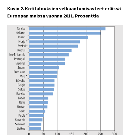
Kuvio 2. Kotitalouksien velkaantumisasteet eräissä
Euroopan maissa vuonna 2011. Prosenttia