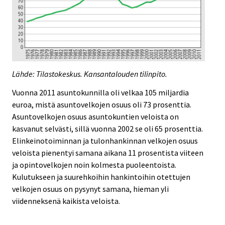
Lähde: Tilastokeskus. Kansantalouden tilinpito.
Vuonna 2011 asuntokunnilla oli velkaa 105 miljardia
euroa, mistä asuntovelkojen osuus oli 73 prosenttia.
Asuntovelkojen osuus asuntokuntien veloista on
kasvanut selvästi, sillä vuonna 2002 se oli 65 prosenttia.
Elinkeinotoiminnan ja tulonhankinnan velkojen osuus
veloista pienentyi samana aikana 11 prosentista viiteen
ja opintovelkojen noin kolmesta puoleentoista.
Kulutukseen ja suurehkoihin hankintoihin otettujen
velkojen osuus on pysynyt samana, hieman yli
viidenneksenä kaikista veloista.