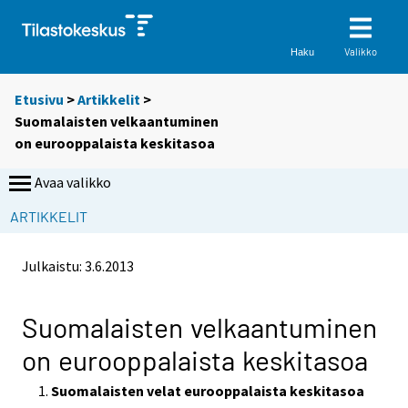
Valikko
Haku
Etusivu
>
Artikkelit
>
Suomalaisten velkaantuminen
on eurooppalaista keskitasoa
Avaa valikko
ARTIKKELIT
Julkaistu:
3.6.2013
Suomalaisten velkaantuminen
on eurooppalaista keskitasoa
Suomalaisten velat eurooppalaista keskitasoa