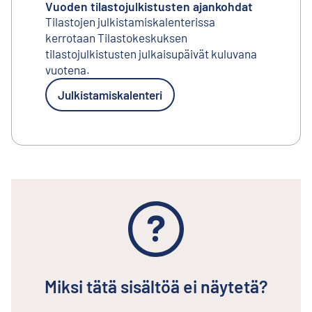
Vuoden tilastojulkistusten ajankohdat
Tilastojen julkistamiskalenterissa
kerrotaan Tilastokeskuksen
tilastojulkistusten julkaisupäivät kuluvana
vuotena.
Julkistamiskalenteri
Miksi tätä sisältöä ei näytetä?