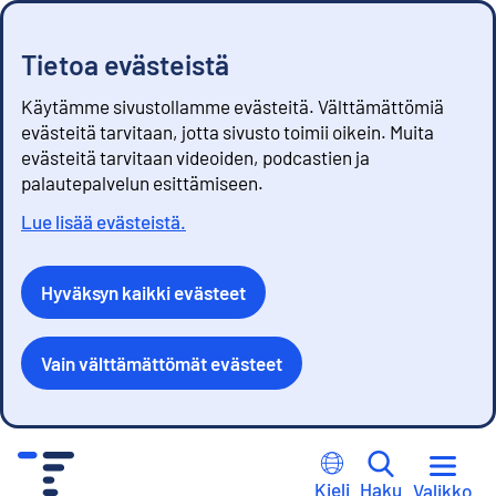
Tietoa evästeistä
Käytämme sivustollamme evästeitä. Välttämättömiä
evästeitä tarvitaan, jotta sivusto toimii oikein. Muita
evästeitä tarvitaan videoiden, podcastien ja
palautepalvelun esittämiseen.
Lue lisää evästeistä.
Hyväksyn kaikki evästeet
Vain välttämättömät evästeet
S
i
Kieli
Haku
Valikko