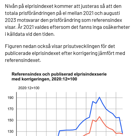
Nivån på elprisindexet kommer att justeras så att den
totala prisförändringen på el mellan 2021 och augusti
2023 motsvarar den prisförändring som referensindex
visar. År 2021 valdes eftersom det fanns inga osäkerheter
i källdata vid den tiden.
Figuren nedan också visar prisutvecklingen för det
publicerade elprisindexet efter korrigering jämfört med
referensindexet.