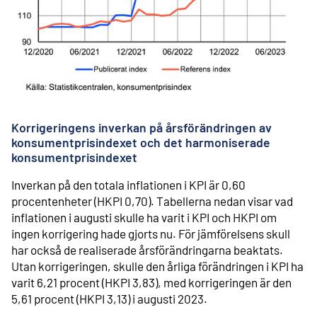
Korrigeringens inverkan på årsförändringen av
konsumentprisindexet och det harmoniserade
konsumentprisindexet
Inverkan på den totala inflationen i KPI är 0,60
procentenheter (HKPI 0,70). Tabellerna nedan visar vad
inflationen i augusti skulle ha varit i KPI och HKPI om
ingen korrigering hade gjorts nu. För jämförelsens skull
har också de realiserade årsförändringarna beaktats.
Utan korrigeringen, skulle den årliga förändringen i KPI ha
varit 6,21 procent (HKPI 3,83), med korrigeringen är den
5,61 procent (HKPI 3,13) i augusti 2023.