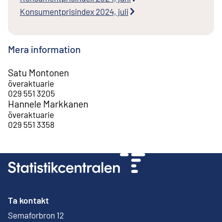
Konsumentprisindex 2024, juli
Mera information
Satu Montonen
överaktuarie
029 551 3205
Hannele Markkanen
överaktuarie
029 551 3358
Ta kontakt
Semaforbron 12