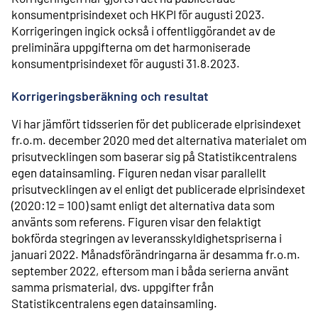
konsumentprisindexet och HKPI för augusti 2023.
Korrigeringen ingick också i offentliggörandet av de
preliminära uppgifterna om det harmoniserade
konsumentprisindexet för augusti 31.8.2023.
Korrigeringsberäkning och resultat
Vi har jämfört tidsserien för det publicerade elprisindexet
fr.o.m. december 2020 med det alternativa materialet om
prisutvecklingen som baserar sig på Statistikcentralens
egen datainsamling. Figuren nedan visar parallellt
prisutvecklingen av el enligt det publicerade elprisindexet
(2020:12 = 100) samt enligt det alternativa data som
använts som referens. Figuren visar den felaktigt
bokförda stegringen av leveransskyldighetspriserna i
januari 2022. Månadsförändringarna är desamma fr.o.m.
september 2022, eftersom man i båda serierna använt
samma prismaterial, dvs. uppgifter från
Statistikcentralens egen datainsamling.