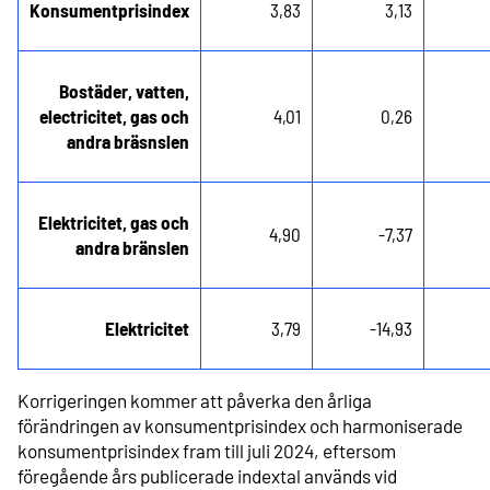
Konsumentprisindex
3,83
3,13
Bostäder, vatten,
electricitet, gas och
4,01
0,26
andra bräsnslen
Elektricitet, gas och
4,90
-7,37
andra bränslen
Elektricitet
3,79
-14,93
Korrigeringen kommer att påverka den årliga
förändringen av konsumentprisindex och harmoniserade
konsumentprisindex fram till juli 2024, eftersom
föregående års publicerade indextal används vid