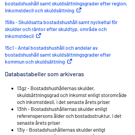
bostadshushåll samt skuldsättningsgrader efter region,
inkomstdecil och skuldsättning
(
Extern länk
)
158s - Skuldsatta bostadshushåll samt nyckeltal för
skulder och räntor efter skuldtyp, område och
inkomstdecil
(
Extern länk
)
15c1 - Antal bostadshushåll och andelar av
bostadshushåll samt skuldsättningsgrader efter
kommun och skuldsättning
(
Extern länk
)
Databastabeller som arkiveras
13gz - Bostadshushållernas skulder,
skuldsättningsgrad och inkomst enligt storområde
och inkomstdesil, i det senaste årets priser
13hh - Bostadshushållernas skulder enligt
referenspersons ålder och bostadsstruktur, i det
senaste årets priser
13iy - Bostadshushållernas skulder enligt