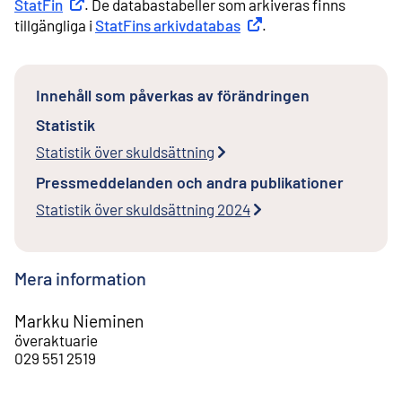
StatFin
Extern länk
. De databastabeller som arkiveras finns
tillgängliga i
StatFins arkivdatabas
Extern länk
.
Innehåll som påverkas av förändringen
Statistik
Statistik över skuldsättning
Pressmeddelanden och andra publikationer
Statistik över skuldsättning 2024
Mera information
Markku Nieminen
överaktuarie
029 551 2519