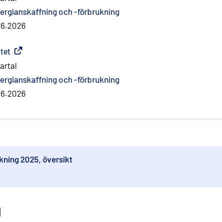
ergianskaffning och -förbrukning
.6.2026
tet
(
Extern länk
)
artal
ergianskaffning och -förbrukning
.6.2026
kning 2025, översikt
g