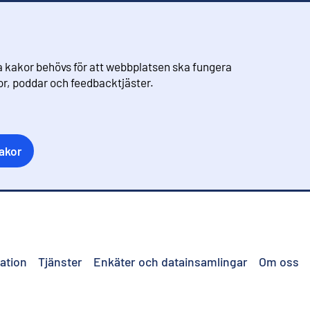
 kakor behövs för att webbplatsen ska fungera
eor, poddar och feedbacktjäster.
akor
ation
Tjänster
Enkäter och datainsamlingar
Om oss