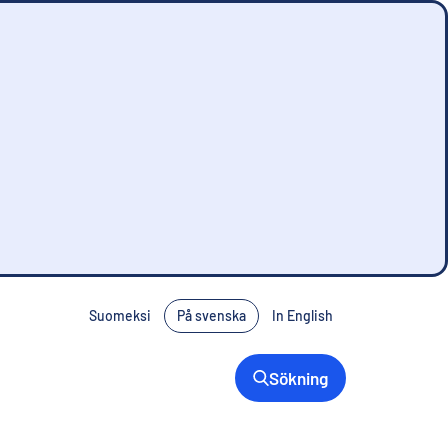
Suomeksi
På svenska
In English
Sökning