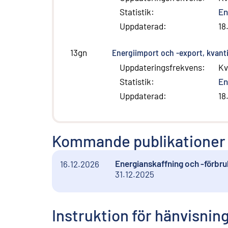
Statistik
:
En
Uppdaterad
:
18
Energiimport och -export, kvanti
13gn
Uppdateringsfrekvens
:
Kv
Statistik
:
En
Uppdaterad
:
18
Kommande publikationer
Energianskaffning och -förbru
16.12.2026
31.12.2025
Instruktion för hänvisnin