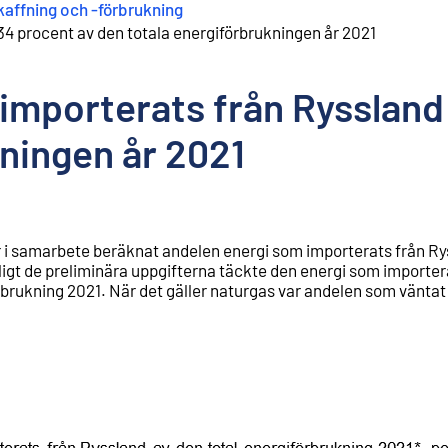
affning och -förbrukning
34 procent av den totala energiförbrukningen år 2021
importerats från Ryssland
kningen år 2021
r i samarbete beräknat andelen energi som importerats från Ry
nligt de preliminära uppgifterna täckte den energi som importe
rbrukning 2021. När det gäller naturgas var andelen som väntat