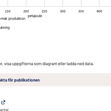
er, visa uppgifterna som diagram eller ladda ned data.
kta för publikationen
(
Extern länk
)
artal