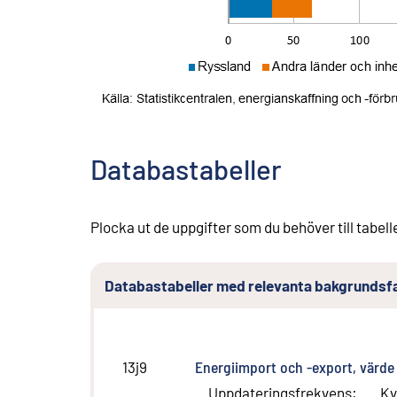
Databastabeller
Plocka ut de uppgifter som du behöver till tabell
Databastabeller med relevanta bakgrundsfa
Energiimport och -export, värde
13j9
Uppdateringsfrekvens
:
Kv