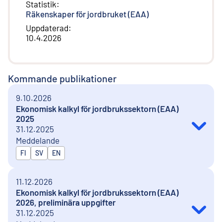
Statistik
:
Räkenskaper för jordbruket (EAA)
Uppdaterad
:
10.4.2026
Kommande publikationer
9.10.2026
Ekonomisk kalkyl för jordbrukssektorn (EAA)
2025
31.12.2025
Meddelande
Publiceras på
FI
SV
EN
11.12.2026
Ekonomisk kalkyl för jordbrukssektorn (EAA)
2026, preliminära uppgifter
31.12.2025