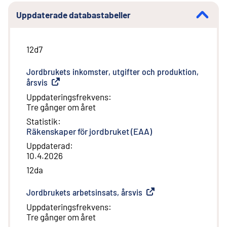
Uppdaterade databastabeller
12d7
Jordbrukets inkomster, utgifter och produktion,
årsvis
(
Extern länk
)
Uppdateringsfrekvens
:
Tre gånger om året
Statistik
:
Räkenskaper för jordbruket (EAA)
Uppdaterad
:
10.4.2026
12da
Jordbrukets arbetsinsats, årsvis
(
Extern länk
)
Uppdateringsfrekvens
:
Tre gånger om året