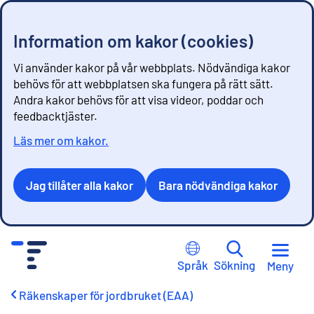
Information om kakor (cookies)
Vi använder kakor på vår webbplats. Nödvändiga kakor
behövs för att webbplatsen ska fungera på rätt sätt.
Andra kakor behövs för att visa videor, poddar och
feedbacktjäster.
Läs mer om kakor.
Jag tillåter alla kakor
Bara nödvändiga kakor
G
å
Språk
Sökning
Meny
t
i
Räkenskaper för jordbruket (EAA)
l