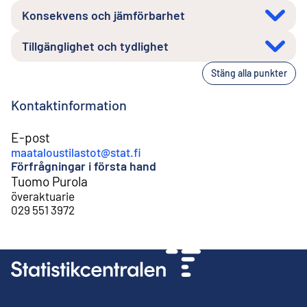
Konsekvens och jämförbarhet
Tillgänglighet och tydlighet
Stäng alla punkter
Kontaktinformation
E-post
maataloustilastot@stat.fi
Förfrågningar i första hand
Tuomo Purola
överaktuarie
029 551 3972