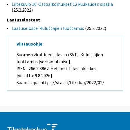
Liitekuvio 10. Ostoaikomukset 12 kuukauden sisällä
(25.2.2022)
Laatuselosteet
Laatuseloste: Kuluttajien luottamus
(25.2.2022)
Viittausohje
:
Suomen virallinen tilasto (SVT): Kuluttajien
luottamus [verkkojulkaisu].
ISSN=2669-8862. Helsinki: Tilastokeskus
[viitattu: 9.8.2026].
Saantitapa: https://stat.fi/til/kbar/2022/02/