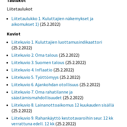
Taulukot
Liitetaulukot
Liitetaulukko 1. Kuluttajien näkemykset ja
aikomukset 1)
(25.2.2022)
Kuviot
Liitekuvio 1. Kuluttajien luottamusindikaattori
(25.2.2022)
Liitekuvio 2. Oma talous
(25.2.2022)
Liitekuvio 3. Suomen talous
(25.2.2022)
Liitekuvio 4. Inflaatio
(25.2.2022)
Liitekuvio 5. Työttömyys
(25.2.2022)
Liitekuvio 6. Ajankohdan otollisuus
(25.2.2022)
Liitekuvio 7. Oma rahatilanne ja
säästämismahdollisuudet
(25.2.2022)
Liitekuvio 8. Lainanottoaikomus 12 kuukauden sisällä
(25.2.2022)
Liitekuvio 9. Rahankäyttö kestotavaroihin seur. 12 kk
verrattuna edell. 12 kk
(25.2.2022)