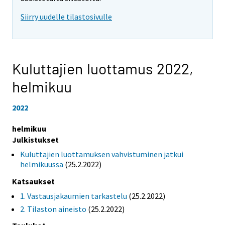
Siirry uudelle tilastosivulle
Kuluttajien luottamus 2022,
helmikuu
2022
helmikuu
Julkistukset
Kuluttajien luottamuksen vahvistuminen jatkui
helmikuussa
(25.2.2022)
Katsaukset
1. Vastausjakaumien tarkastelu
(25.2.2022)
2. Tilaston aineisto
(25.2.2022)