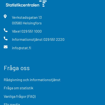
Verkstadsgatan
13
00580
Helsingfors
Växel
029 551 1000
Informationstjänst
029 551 2220
info@stat.fi
Fråga oss
Rådgivning och informationstjänst
Fråga om statistik
Vanliga frågor (FAQ)
För media