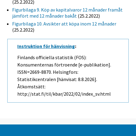
(25.2.2022)
Figurbilaga 9. Köp av kapitalvaror 12 månader framåt
jämfört med 12 månader bakåt
(25.2.2022)
Figurbilaga 10. Avsikter att köpa inom 12 månader
(25.2.2022)
Instruktion för hänvisning
:
Finlands officiella statistik (FOS):
Konsumenternas förtroende [e-publikation].
ISSN=2669-8870. Helsingfors:
Statistikcentralen [hänvisat: 8.8.2026].
Åtkomstsätt:
http://stat.fi/til/kbar/2022/02/index_sv.html