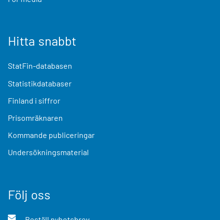
Hitta snabbt
StatFin-databasen
Statistikdatabaser
Finland i siffror
Prisomräknaren
Kommande publiceringar
Undersökningsmaterial
Följ oss
Beställ nyhetsbrev